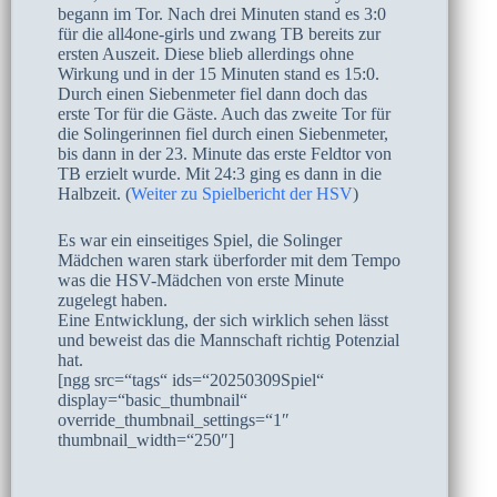
begann im Tor. Nach drei Minuten stand es 3:0
für die all4one-girls und zwang TB bereits zur
ersten Auszeit. Diese blieb allerdings ohne
Wirkung und in der 15 Minuten stand es 15:0.
Durch einen Siebenmeter fiel dann doch das
erste Tor für die Gäste. Auch das zweite Tor für
die Solingerinnen fiel durch einen Siebenmeter,
bis dann in der 23. Minute das erste Feldtor von
TB erzielt wurde. Mit 24:3 ging es dann in die
Halbzeit. (
Weiter zu Spielbericht der HSV
)
Es war ein einseitiges Spiel, die Solinger
Mädchen waren stark überforder mit dem Tempo
was die HSV-Mädchen von erste Minute
zugelegt haben.
Eine Entwicklung, der sich wirklich sehen lässt
und beweist das die Mannschaft richtig Potenzial
hat.
[ngg src=“tags“ ids=“20250309Spiel“
display=“basic_thumbnail“
override_thumbnail_settings=“1″
thumbnail_width=“250″]