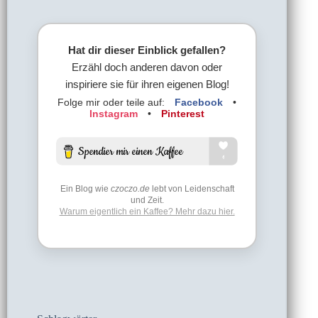
Hat dir dieser Einblick gefallen?
Erzähl doch anderen davon oder
inspiriere sie für ihren eigenen Blog!
Folge mir oder teile auf:
Facebook
•
Instagram
•
Pinterest
Ein Blog wie
czoczo.de
lebt von Leidenschaft
und Zeit.
Warum eigentlich ein Kaffee? Mehr dazu hier.