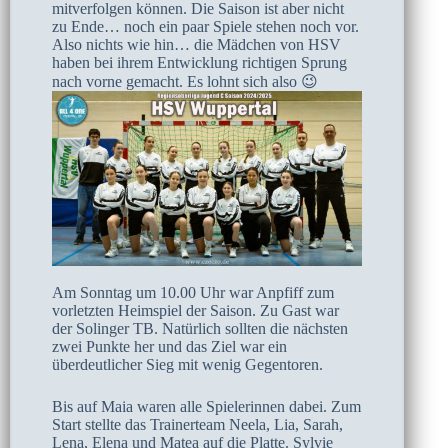
mitverfolgen können. Die Saison ist aber nicht
zu Ende… noch ein paar Spiele stehen noch vor.
Also nichts wie hin… die Mädchen von HSV
haben bei ihrem Entwicklung richtigen Sprung
nach vorne gemacht. Es lohnt sich also 😉
Am Sonntag um 10.00 Uhr war Anpfiff zum
vorletzten Heimspiel der Saison. Zu Gast war
der Solinger TB. Natürlich sollten die nächsten
zwei Punkte her und das Ziel war ein
überdeutlicher Sieg mit wenig Gegentoren.
Bis auf Maia waren alle Spielerinnen dabei. Zum
Start stellte das Trainerteam Neela, Lia, Sarah,
Lena, Elena und Matea auf die Platte. Sylvie