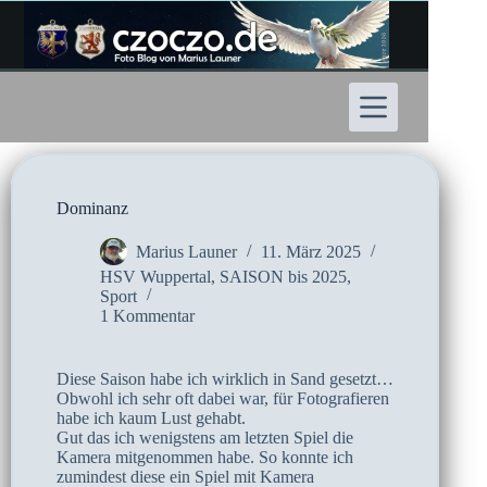
Zum
Inhalt
springen
Dominanz
Marius Launer
11. März 2025
HSV Wuppertal
,
SAISON bis 2025
,
Sport
1 Kommentar
Diese Saison habe ich wirklich in Sand gesetzt…
Obwohl ich sehr oft dabei war, für Fotografieren
habe ich kaum Lust gehabt.
Gut das ich wenigstens am letzten Spiel die
Kamera mitgenommen habe. So konnte ich
zumindest diese ein Spiel mit Kamera