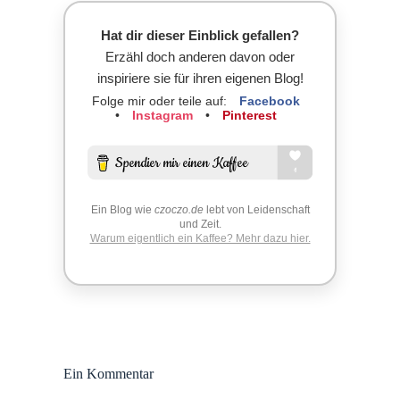
Hat dir dieser Einblick gefallen?
Erzähl doch anderen davon oder
inspiriere sie für ihren eigenen Blog!
Folge mir oder teile auf:
Facebook
•
Instagram
•
Pinterest
Ein Blog wie
czoczo.de
lebt von Leidenschaft
und Zeit.
Warum eigentlich ein Kaffee? Mehr dazu hier.
Ein Kommentar