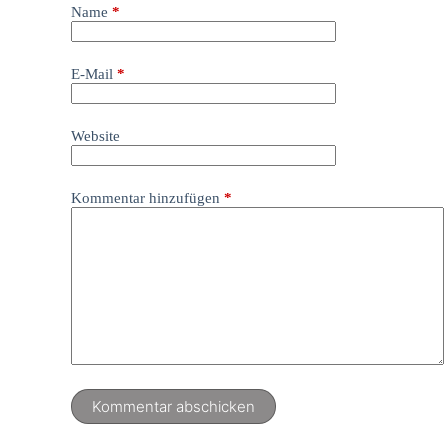
Name
*
E-Mail
*
Website
Kommentar hinzufügen
*
Kommentar abschicken