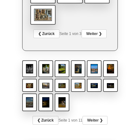
❮ Zurück
Seite
1
von 3
Weiter ❯
❮ Zurück
Seite
1
von 11
Weiter ❯