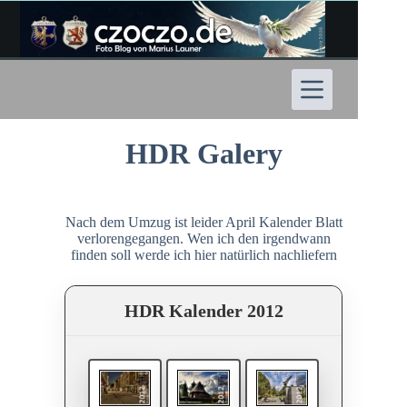
Zum
Inhalt
springen
HDR Galery
Nach dem Umzug ist leider April Kalender Blatt
verlorengegangen. Wen ich den irgendwann
finden soll werde ich hier natürlich nachliefern
HDR Kalender 2012