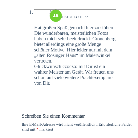
Jan
11. AUGUST 2013 / 16:22
Hat großen Spaß gemacht hier zu stöbern.
Die wunderbaren, meisterlichen Fotos
haben mich sehr beeindruckt. Cronenberg
bietet allerdings eine große Menge
schöner Motive. Hier leider nur mit dem
„alten Rösinger-Haus“ im Malerwinkel
vertreten.
Glückwunsch czoczo: mit Dir ist ein
wahrer Meister am Gerät. Wir freuen uns
schon auf viele weitere Prachtexemplare
von Dir.
Schreiben Sie einen Kommentar
Ihre E-Mail-Adresse wird nicht veröffentlicht.
Erforderliche Felder
sind mit
*
markiert