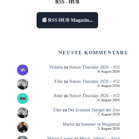
RSS - HUB
📰 RSS HUB Magazin...
NEUSTE KOMMENTARE
Violetta
zu
Nature Thursday 2026 – #32
6. August 2026
Elke
zu
Nature Thursday 2026 – #32
6. August 2026
Anke
zu
Nature Thursday 2026 – #32
6. August 2026
Elke
zu
Der krumme Spiegel der Zeit
5. August 2026
Martin
zu
Sommer in Wuppertal
5. August 2026
Marius Launer
zu
Mural „Viktor“ – Alice