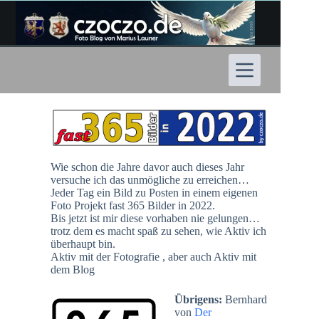
Zum
Inhalt
springen
Wie schon die Jahre davor auch dieses Jahr
versuche ich das unmögliche zu erreichen…
Jeder Tag ein Bild zu Posten in einem eigenen
Foto Projekt fast 365 Bilder in 2022.
Bis jetzt ist mir diese vorhaben nie gelungen…
trotz dem es macht spaß zu sehen, wie Aktiv ich
überhaupt bin.
Aktiv mit der Fotografie , aber auch Aktiv mit
dem Blog
Übrigens:
Bernhard
von
Der