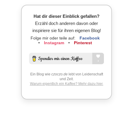
Hat dir dieser Einblick gefallen?
Erzähl doch anderen davon oder
inspiriere sie für ihren eigenen Blog!
Folge mir oder teile auf:
Facebook
•
Instagram
•
Pinterest
Ein Blog wie
czoczo.de
lebt von Leidenschaft
und Zeit.
Warum eigentlich ein Kaffee? Mehr dazu hier.