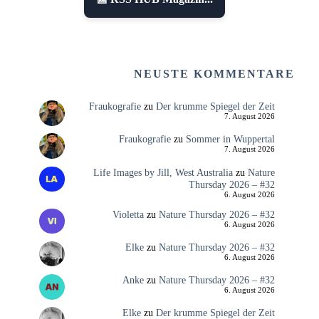
NEUSTE KOMMENTARE
Fraukografie
zu
Der krumme Spiegel der Zeit
7. August 2026
Fraukografie
zu
Sommer in Wuppertal
7. August 2026
Life Images by Jill, West Australia
zu
Nature
Thursday 2026 – #32
6. August 2026
Violetta
zu
Nature Thursday 2026 – #32
6. August 2026
Elke
zu
Nature Thursday 2026 – #32
6. August 2026
Anke
zu
Nature Thursday 2026 – #32
6. August 2026
Elke
zu
Der krumme Spiegel der Zeit