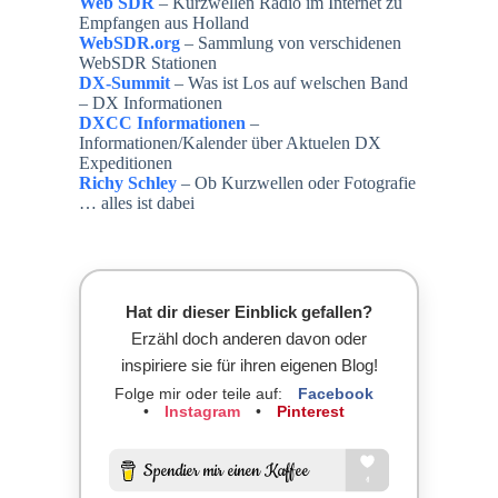
Web SDR
– Kurzwellen Radio im Internet zu
Empfangen aus Holland
WebSDR.org
– Sammlung von verschidenen
WebSDR Stationen
DX-Summit
– Was ist Los auf welschen Band
– DX Informationen
DXCC Informationen
–
Informationen/Kalender über Aktuelen DX
Expeditionen
Richy Schley
– Ob Kurzwellen oder Fotografie
… alles ist dabei
Hat dir dieser Einblick gefallen?
Erzähl doch anderen davon oder
inspiriere sie für ihren eigenen Blog!
Folge mir oder teile auf:
Facebook
•
Instagram
•
Pinterest