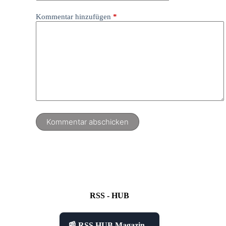
Kommentar hinzufügen
*
Kommentar abschicken
RSS - HUB
📰 RSS HUB Magazin...