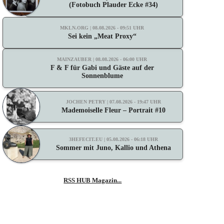
(Fotobuch Plauder Ecke #34)
MKLN.ORG | 08.08.2026 - 09:51 UHR
Sei kein „Meat Proxy“
MAINZAUBER | 08.08.2026 - 06:00 UHR
F & F für Gabi und Gäste auf der
Sonnenblume
JOCHEN PETRY | 07.08.2026 - 19:47 UHR
Mademoiselle Fleur – Portrait #10
3HEFECIT.EU | 05.08.2026 - 06:18 UHR
Sommer mit Juno, Kallio und Athena
RSS HUB Magazin...