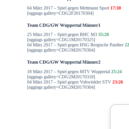
04 März 2017 – Spiel gegen Mettmann Sport
17:30
[nggtags gallery=CDG2F20170304]
Team CDG/GW Wuppertal Männer1
25 März 2017 – Spiel gegen BHC M3
35:28
[nggtags gallery=CDG1M20170325]
04 März 2017 – Spiel gegen HSG Bergische Panther
22
[nggtags gallery=CDG1M20170304]
Team CDG/GW Wuppertal Männer2
18 März 2017 – Spiel gegen MTV Wuppertal
25:24
[nggtags gallery=CDG2M20170318]
04 März 2017 – Spiel gegen Vohwinkler STV
23:26
[nggtags gallery=CDG2M20170304]