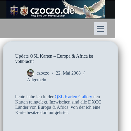
Zum
Inhalt
springen
Update QSL Karten – Europa & Africa ist
vollbracht
czoczo
22. Mai 2008
Allgemein
heute habe ich in der
QSL Karten Gallery
neu
Karten reingelegt. Inzwischen sind alle DXCC
Länder von Europa & Africa, von der ich eine
Karte besitze dort aufgelistet.