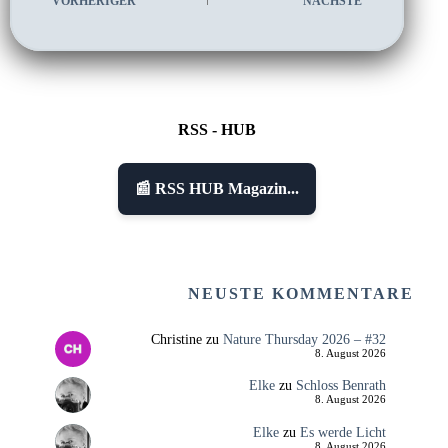
VORHERIGER
NÄCHSTE
RSS - HUB
📰 RSS HUB Magazin...
NEUSTE KOMMENTARE
Christine
zu
Nature Thursday 2026 – #32
8. August 2026
Elke
zu
Schloss Benrath
8. August 2026
Elke
zu
Es werde Licht
8. August 2026