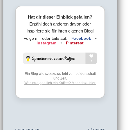
Hat dir dieser Einblick gefallen?
Erzähl doch anderen davon oder
inspiriere sie für ihren eigenen Blog!
Folge mir oder teile auf:
Facebook
•
Instagram
•
Pinterest
Ein Blog wie
czoczo.de
lebt von Leidenschaft
und Zeit.
Warum eigentlich ein Kaffee? Mehr dazu hier.