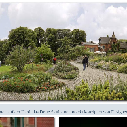
ten auf der Hardt das Dritte Skulpturenprojekt konzipiert von Design