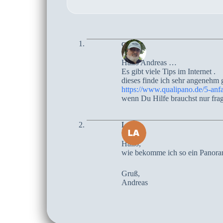
czoczo
Hallo Andreas …
Es gibt viele Tips im Internet .
dieses finde ich sehr angenehm 
https://www.qualipano.de/5-anf
wenn Du Hilfe brauchst nur fra
Lani
Hallo,
wie bekomme ich so ein Panoram
Gruß,
Andreas