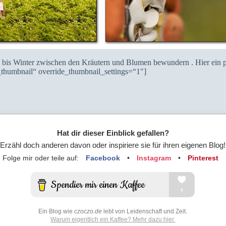
 bis Winter zwischen den Kräutern und Blumen bewundern . Hier ein 
humbnail“ override_thumbnail_settings=“1″]
Hat dir dieser Einblick gefallen?
Erzähl doch anderen davon oder inspiriere sie für ihren eigenen Blog!
Folge mir oder teile auf:
Facebook
•
Instagram
•
Pinterest
Ein Blog wie
czoczo.de
lebt von Leidenschaft und Zeit.
Warum eigentlich ein Kaffee? Mehr dazu hier.