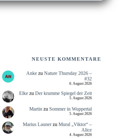
NEUSTE KOMMENTARE
Anke
zu
Nature Thursday 2026 –
#32
6. August 2026
Elke
zu
Der krumme Spiegel der Zeit
5. August 2026
Martin
zu
Sommer in Wuppertal
5. August 2026
Marius Launer
zu
Mural „Viktor“ –
Alice
4. August 2026