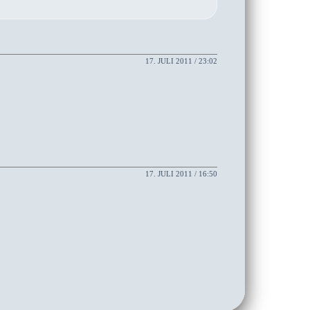
17. JULI 2011 / 23:02
17. JULI 2011 / 16:50