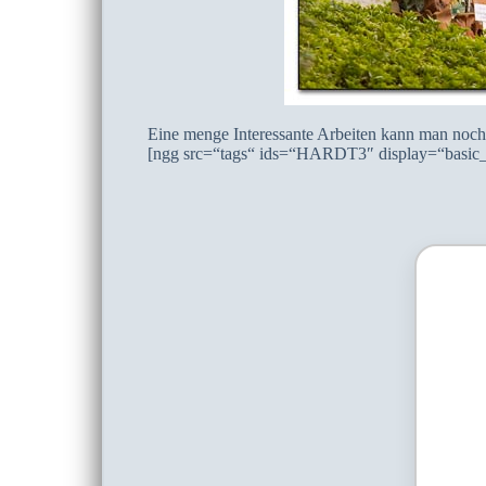
Eine menge Interessante Arbeiten kann man noch
[ngg src=“tags“ ids=“HARDT3″ display=“basic_t