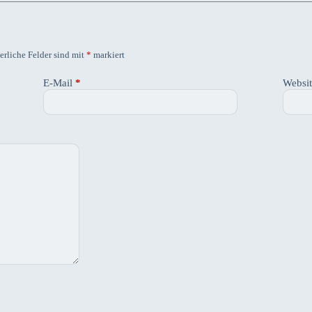
erliche Felder sind mit
*
markiert
E-Mail
*
Websi