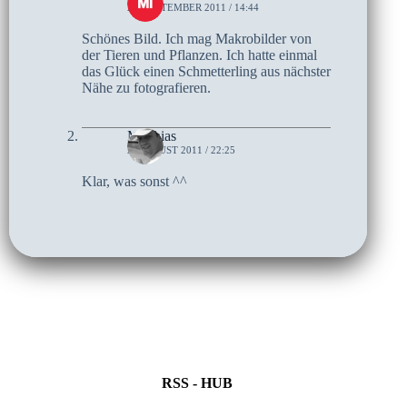
26. SEPTEMBER 2011 / 14:44
Schönes Bild. Ich mag Makrobilder von
der Tieren und Pflanzen. Ich hatte einmal
das Glück einen Schmetterling aus nächster
Nähe zu fotografieren.
Matthias
2. AUGUST 2011 / 22:25
Klar, was sonst ^^
RSS - HUB