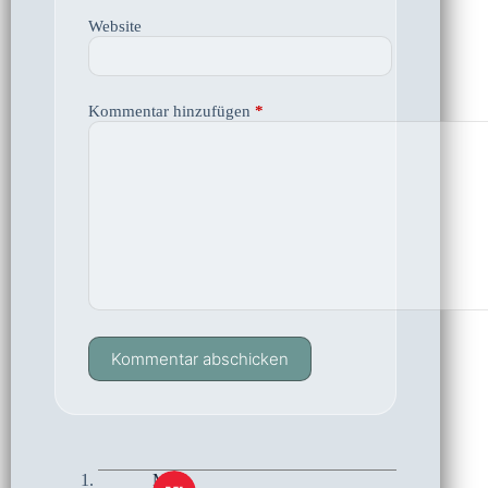
Website
Kommentar hinzufügen
*
Kommentar abschicken
Mike