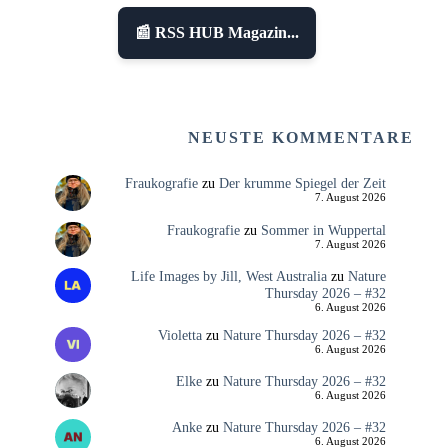
📰 RSS HUB Magazin...
NEUSTE KOMMENTARE
Fraukografie
zu
Der krumme Spiegel der Zeit
7. August 2026
Fraukografie
zu
Sommer in Wuppertal
7. August 2026
Life Images by Jill, West Australia
zu
Nature
Thursday 2026 – #32
6. August 2026
Violetta
zu
Nature Thursday 2026 – #32
6. August 2026
Elke
zu
Nature Thursday 2026 – #32
6. August 2026
Anke
zu
Nature Thursday 2026 – #32
6. August 2026