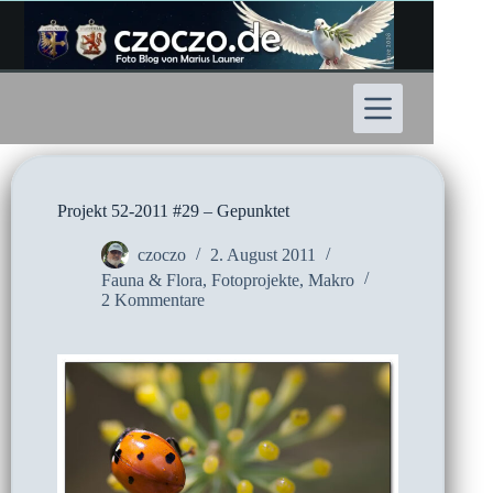
Zum
Inhalt
springen
Projekt 52-2011 #29 – Gepunktet
czoczo
2. August 2011
Fauna & Flora
,
Fotoprojekte
,
Makro
2 Kommentare