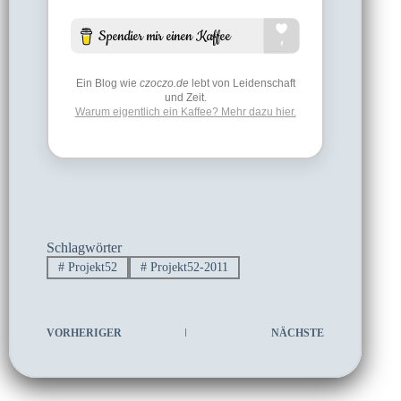
Ein Blog wie
czoczo.de
lebt von Leidenschaft
und Zeit.
Warum eigentlich ein Kaffee? Mehr dazu hier.
Schlagwörter
#
Projekt52
#
Projekt52-2011
VORHERIGER
NÄCHSTE