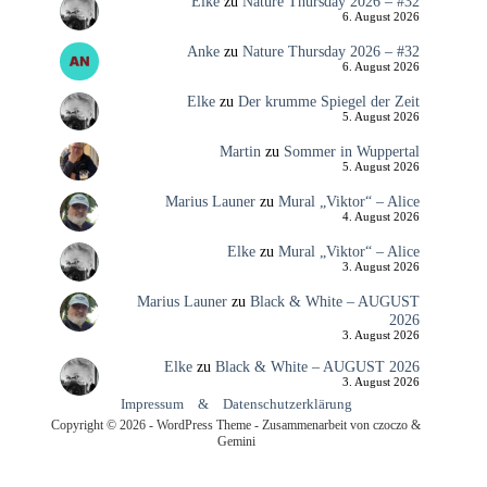
Elke
zu
Nature Thursday 2026 – #32
6. August 2026
Anke
zu
Nature Thursday 2026 – #32
6. August 2026
Elke
zu
Der krumme Spiegel der Zeit
5. August 2026
Martin
zu
Sommer in Wuppertal
5. August 2026
Marius Launer
zu
Mural „Viktor“ – Alice
4. August 2026
Elke
zu
Mural „Viktor“ – Alice
3. August 2026
Marius Launer
zu
Black & White – AUGUST
2026
3. August 2026
Elke
zu
Black & White – AUGUST 2026
3. August 2026
Impressum
&
Datenschutzerklärung
Copyright © 2026 - WordPress Theme - Zusammenarbeit von czoczo &
Gemini