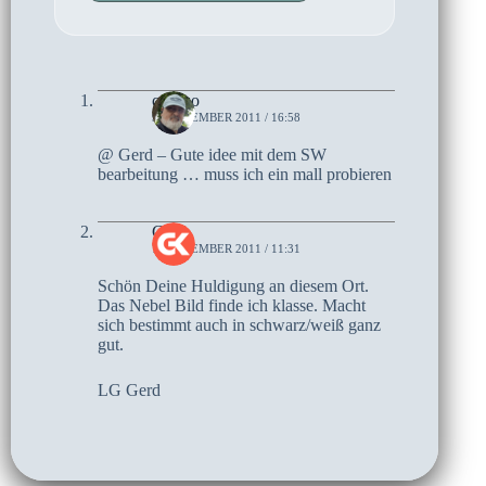
czoczo
9. NOVEMBER 2011 / 16:58
@ Gerd – Gute idee mit dem SW
bearbeitung … muss ich ein mall probieren
Gerd
7. NOVEMBER 2011 / 11:31
Schön Deine Huldigung an diesem Ort.
Das Nebel Bild finde ich klasse. Macht
sich bestimmt auch in schwarz/weiß ganz
gut.
LG Gerd