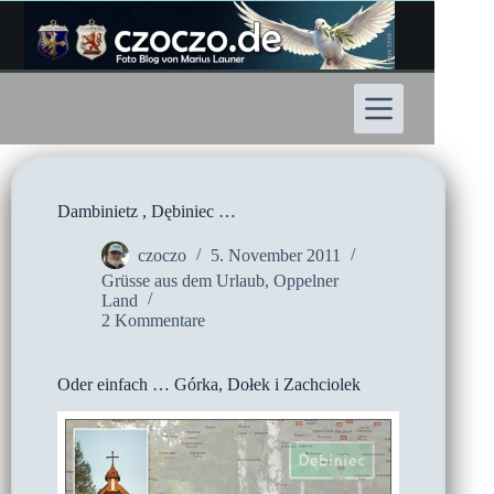
Zum
Inhalt
springen
Dambinietz , Dębiniec …
czoczo
5. November 2011
Grüsse aus dem Urlaub
,
Oppelner
Land
2 Kommentare
Oder einfach … Górka, Dołek i Zachciolek