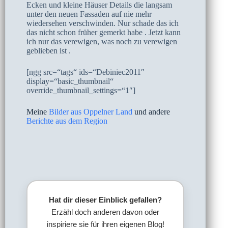
Ecken und kleine Häuser Details die langsam
unter den neuen Fassaden auf nie mehr
wiedersehen verschwinden. Nur schade das ich
das nicht schon früher gemerkt habe . Jetzt kann
ich nur das verewigen, was noch zu verewigen
geblieben ist .
[ngg src=“tags“ ids=“Debiniec2011″
display=“basic_thumbnail“
override_thumbnail_settings=“1″]
Meine
Bilder aus Oppelner Land
und andere
Berichte aus dem Region
Hat dir dieser Einblick gefallen?
Erzähl doch anderen davon oder
inspiriere sie für ihren eigenen Blog!