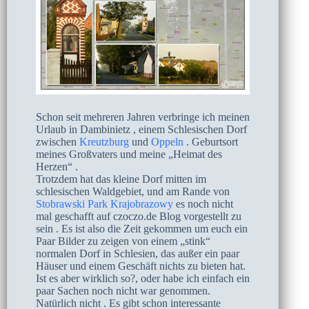
Schon seit mehreren Jahren verbringe ich meinen
Urlaub in Dambinietz , einem Schlesischen Dorf
zwischen
Kreutzburg
und
Oppeln
. Geburtsort
meines Großvaters und meine „Heimat des
Herzen“ .
Trotzdem hat das kleine Dorf mitten im
schlesischen Waldgebiet, und am Rande von
Stobrawski Park Krajobrazowy
es noch nicht
mal geschafft auf czoczo.de Blog vorgestellt zu
sein . Es ist also die Zeit gekommen um euch ein
Paar Bilder zu zeigen von einem „stink“
normalen Dorf in Schlesien, das außer ein paar
Häuser und einem Geschäft nichts zu bieten hat.
Ist es aber wirklich so?, oder habe ich einfach ein
paar Sachen noch nicht war genommen.
Natürlich nicht . Es gibt schon interessante