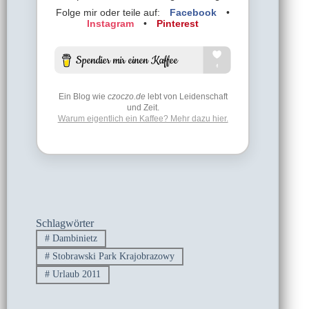
Folge mir oder teile auf:
Facebook
•
Instagram
•
Pinterest
Ein Blog wie
czoczo.de
lebt von Leidenschaft
und Zeit.
Warum eigentlich ein Kaffee? Mehr dazu hier.
Schlagwörter
#
Dambinietz
#
Stobrawski Park Krajobrazowy
#
Urlaub 2011