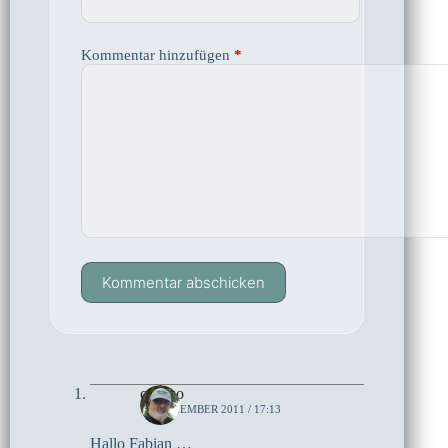
Kommentar hinzufügen
*
Kommentar abschicken
czoczo
11. DEZEMBER 2011 / 17:13
Hallo Fabian …