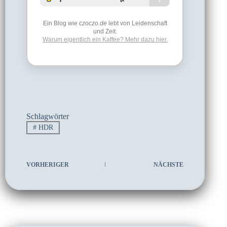
Ein Blog wie
czoczo.de
lebt von Leidenschaft
und Zeit.
Warum eigentlich ein Kaffee? Mehr dazu hier.
Schlagwörter
#
HDR
VORHERIGER
NÄCHSTE