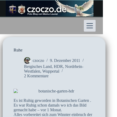
Zum
Inhalt
springen
Ruhe
czoczo
9. Dezember 2011
Bergisches Land
,
HDR
,
Nordrhein-
Westfalen
,
Wuppertal
2 Kommentare
Es ist Ruhig geworden in Botanischen Garten .
Es war Ruhig schon damals wo ich das Bild
gemacht habe – vor 1 Monat.
Alles vorbereitet sich zum Winnter einbruch der