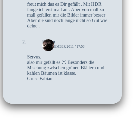
freut mich das es Dir gefällt . Mit HDR
fange ich erst mall an . Aber von mall zu
mall gefallen mir die Bilder immer besser .
Aber die sind noch lange nicht so Gut wie
deine .
Fabian
10. DEZEMBER 2011 / 17:53
Servus,
also mir gefällt es 🙂 Besonders die
Mischung zwischen grünen Blättern und
kahlen Bäumen ist klasse.
Gruss Fabian