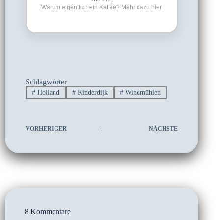
Warum eigentlich ein Kaffee? Mehr dazu hier.
Schlagwörter
#
Holland
#
Kinderdijk
#
Windmühlen
VORHERIGER
NÄCHSTE
8 Kommentare