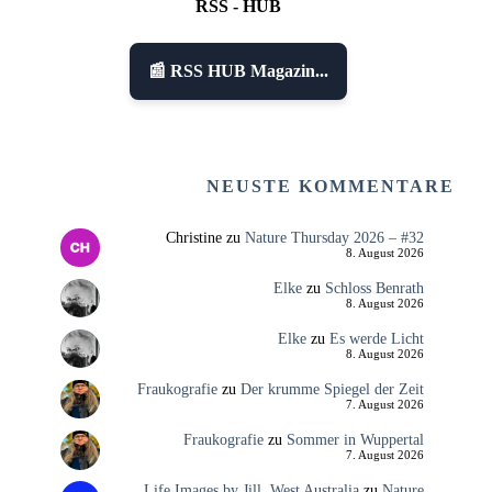
RSS - HUB
📰 RSS HUB Magazin...
NEUSTE KOMMENTARE
Christine
zu
Nature Thursday 2026 – #32
8. August 2026
Elke
zu
Schloss Benrath
8. August 2026
Elke
zu
Es werde Licht
8. August 2026
Fraukografie
zu
Der krumme Spiegel der Zeit
7. August 2026
Fraukografie
zu
Sommer in Wuppertal
7. August 2026
Life Images by Jill, West Australia
zu
Nature