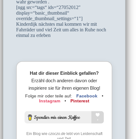
wahr geworden .
[ngg src=“tags“ ids=“27052012″
display=“basic_thumbnail“
override_thumbnail_settings=“1″]
Kinderdijk nächstes mal kommen wir mit
Fahrräder und viel Zeit um alles in Ruhe noch
einmal zu erleben
Hat dir dieser Einblick gefallen?
Erzähl doch anderen davon oder
inspiriere sie für ihren eigenen Blog!
Folge mir oder teile auf:
Facebook
•
Instagram
•
Pinterest
Ein Blog wie
czoczo.de
lebt von Leidenschaft
und Zeit.