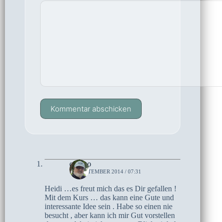
Kommentar abschicken
czoczo
13. SEPTEMBER 2014 / 07:31
Heidi …es freut mich das es Dir gefallen !
Mit dem Kurs … das kann eine Gute und
interessante Idee sein . Habe so einen nie
besucht , aber kann ich mir Gut vorstellen