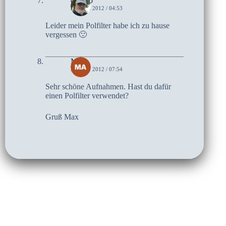
czoczo
30. MAI 2012 / 04:53
Leider mein Polfilter habe ich zu hause
vergessen 🙁
Max
29. MAI 2012 / 07:54
Sehr schöne Aufnahmen. Hast du dafür
einen Polfilter verwendet?
Gruß Max