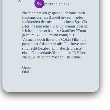
olaf
25. DEZEMBER 2013 / 17:14
Na dann bin ich gespannt, ich habe auch
Funkauslöser im Bundel gekauft, leider
funktioniert der nicht mit meinem Speedlit
Blitz, na mal sehen was ich daraus bbastel.
Ich habe mir auch einen Graufilter 77mm
gekauft, ND 0.9, reicht völlig aus.
Versuche doch lieber die Cokin Filter, die
passen per Adapter an alle Objektive und
sind recht flexibel. Ich habe da bis jetzt
einen Grauverlaufsfilter und ein IR Filter.
Na du wirst schon machen. Bis denne.
Gruss
Olaf