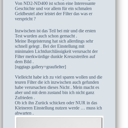
Von ND2-ND400 ist schon eine Interessante
Geschichte und vor allem für ein schmalen
Geldbeutel aber leistet der Filter das was er
verspricht ?
Inzwischen ist das Teil bei mir und die ersten
Test wurden auch schon gemacht .
Meine Begeisterung hat sich allerdings sehr
schnell gelegt . Bei der Einstellung mit
minimalen Lichtdurchlässigkeit verursacht der
Filter merkwürdige dunkle Kreuzstreifen auf
dem Bild .
[nggtags gallery=graufielter]
Vielleicht habe ich zu viel sparen wollen und die
teuren Filter die ich inzwischen auch gefunden
habe verursachen dieses Nicht . Mein macht es
aber und mit dem zustand bin ich nicht ganz
Zufrieden .
Ob ich ihn Zurück schicken oder NUR in das
Kleineren Einstellung nutzen werde … muss ich
abwarten .