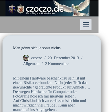
Zum
Inhalt
springen
Man gönnt sich ja sonst nichts
czoczo
20. Dezember 2013
Allgemein
2 Kommentare
Mit einem Hardware beschenkt zu sein ist mit
einem Risiko verbunden . Nicht jeder Trifft das
gewünschte / gebrauchte Produkt auf Anhieb ….
Deswegen Hardware für Computer oder
Fotografie hole ich mir meistens selber .
Auf Christkind sich zu verlassen ist schön und
macht wirklich viel Freude . Kann aber
manchmal ins Auge gehen .