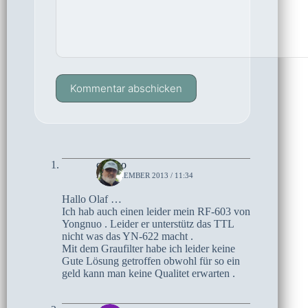
Kommentar abschicken
czoczo
28. DEZEMBER 2013 / 11:34
Hallo Olaf …
Ich hab auch einen leider mein RF-603 von
Yongnuo . Leider er unterstütz das TTL
nicht was das YN-622 macht .
Mit dem Graufilter habe ich leider keine
Gute Lösung getroffen obwohl für so ein
geld kann man keine Qualitet erwarten .