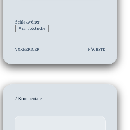
Schlagwörter
#
im Fototasche
VORHERIGER
NÄCHSTE
2 Kommentare