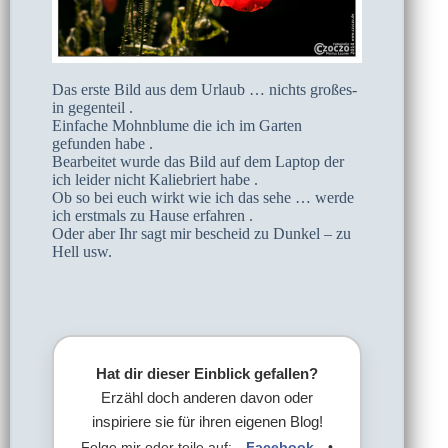
Das erste Bild aus dem Urlaub … nichts großes-
in gegenteil .
Einfache Mohnblume die ich im Garten
gefunden habe .
Bearbeitet wurde das Bild auf dem Laptop der
ich leider nicht Kaliebriert habe .
Ob so bei euch wirkt wie ich das sehe … werde
ich erstmals zu Hause erfahren .
Oder aber Ihr sagt mir bescheid zu Dunkel – zu
Hell usw.
Hat dir dieser Einblick gefallen?
Erzähl doch anderen davon oder
inspiriere sie für ihren eigenen Blog!
Folge mir oder teile auf:
Facebook
•