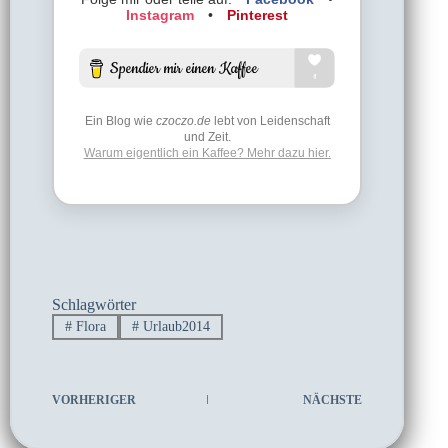
Instagram
•
Pinterest
Ein Blog wie
czoczo.de
lebt von Leidenschaft
und Zeit.
Warum eigentlich ein Kaffee? Mehr dazu hier.
Schlagwörter
#
Flora
#
Urlaub2014
VORHERIGER
NÄCHSTE