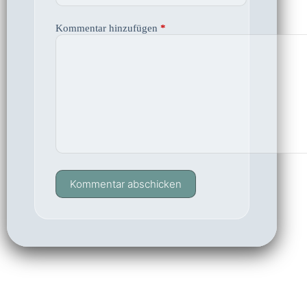
Kommentar hinzufügen
*
Kommentar abschicken