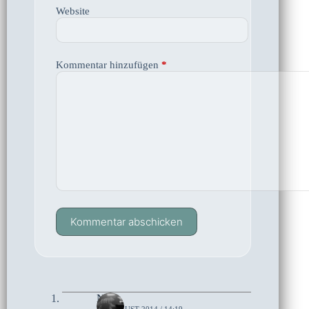
Website
Kommentar hinzufügen
*
Kommentar abschicken
Netty