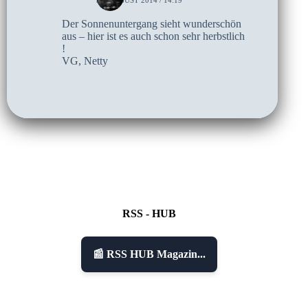
31. AUGUST 2014 / 14:19
Der Sonnenuntergang sieht wunderschön
aus – hier ist es auch schon sehr herbstlich
!
VG, Netty
RSS - HUB
📰 RSS HUB Magazin...