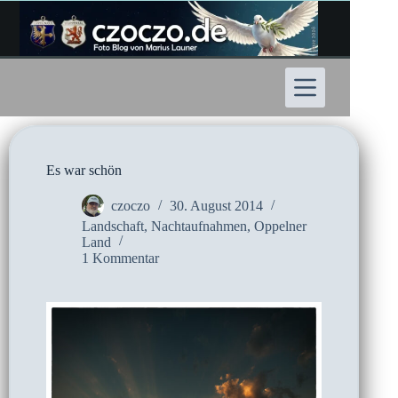
Zum
Inhalt
springen
Es war schön
czoczo
30. August 2014
Landschaft
,
Nachtaufnahmen
,
Oppelner
Land
1 Kommentar