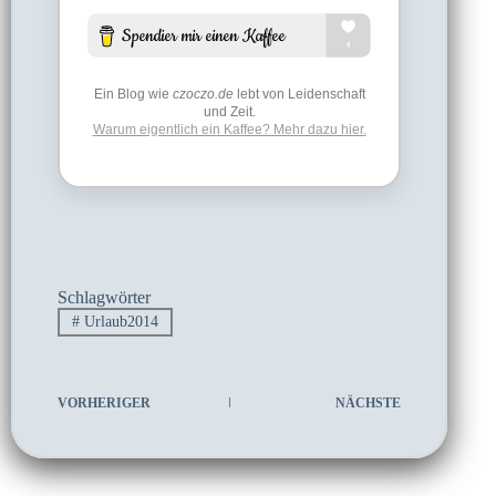
Ein Blog wie
czoczo.de
lebt von Leidenschaft
und Zeit.
Warum eigentlich ein Kaffee? Mehr dazu hier.
Schlagwörter
#
Urlaub2014
VORHERIGER
NÄCHSTE