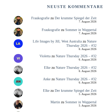
NEUSTE KOMMENTARE
Fraukografie
zu
Der krumme Spiegel der Zeit
7. August 2026
Fraukografie
zu
Sommer in Wuppertal
7. August 2026
Life Images by Jill, West Australia
zu
Nature
Thursday 2026 – #32
6. August 2026
Violetta
zu
Nature Thursday 2026 – #32
6. August 2026
Elke
zu
Nature Thursday 2026 – #32
6. August 2026
Anke
zu
Nature Thursday 2026 – #32
6. August 2026
Elke
zu
Der krumme Spiegel der Zeit
5. August 2026
Martin
zu
Sommer in Wuppertal
5. August 2026