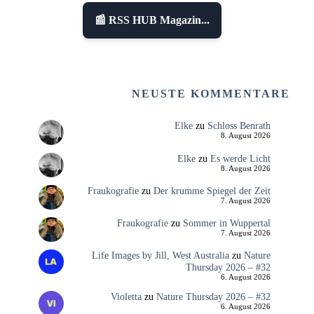
📰 RSS HUB Magazin...
NEUSTE KOMMENTARE
Elke
zu
Schloss Benrath
8. August 2026
Elke
zu
Es werde Licht
8. August 2026
Fraukografie
zu
Der krumme Spiegel der Zeit
7. August 2026
Fraukografie
zu
Sommer in Wuppertal
7. August 2026
Life Images by Jill, West Australia
zu
Nature
Thursday 2026 – #32
6. August 2026
Violetta
zu
Nature Thursday 2026 – #32
6. August 2026