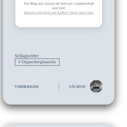
Ein Blog wie
czoczo.de
lebt von Leidenschaft
und Zeit.
Warum eigentlich ein Kaffee? Mehr dazu hier.
Schlagwörter
#
Döppersbergbaustelle
VORHERIGER
NÄCHSTE