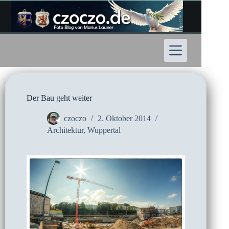
Zum
Inhalt
springen
Der Bau geht weiter
czoczo
2. Oktober 2014
Architektur
,
Wuppertal