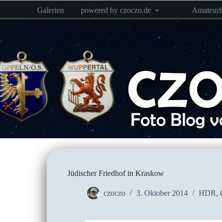
Zum
Galerien
powered by czoczo.de
Amateur
Inhalt
springen
Jüdischer Friedhof in Kraskow
czoczo
3. Oktober 2014
HDR
,