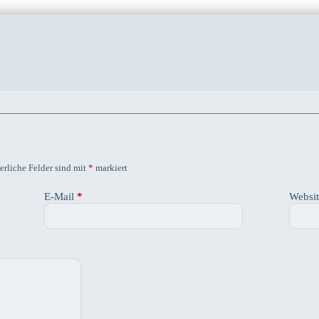
erliche Felder sind mit
*
markiert
E-Mail
*
Websi