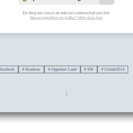
Ein Blog wie
czoczo.de
lebt von Leidenschaft und Zeit.
Warum eigentlich ein Kaffee? Mehr dazu hier.
luczbork
#
Kraskow
#
Oppelner Land
#
SW
#
Urlaub2014