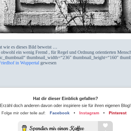
ht wie es dieses Bild beweist …
 das obwohl ein wenig Fremd , für Regel und Ordnung orientierten Me
sic_thumbnail“ thumbnail_width=“236″ thumbnail_height=“160″ thumb
Friedhof in Wuppertal
gewesen
Hat dir dieser Einblick gefallen?
Erzähl doch anderen davon oder inspiriere sie für ihren eigenen Blog!
Folge mir oder teile auf:
Facebook
•
Instagram
•
Pinterest