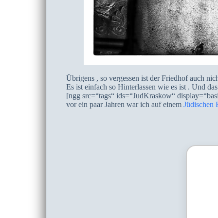
Übrigens , so vergessen ist der Friedhof auch nic
Es ist einfach so Hinterlassen wie es ist . Und
[ngg src=“tags“ ids=“JudKraskow“ display=“ba
vor ein paar Jahren war ich auf einem
Jüdischen 