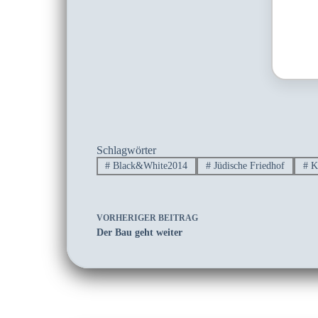
Schlagwörter
#
Black&White2014
#
Jüdische Friedhof
#
K
VORHERIGER
BEITRAG
Der Bau geht weiter