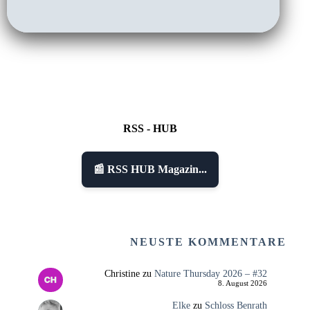
RSS - HUB
📰 RSS HUB Magazin...
NEUSTE KOMMENTARE
Christine
zu
Nature Thursday 2026 – #32
8. August 2026
Elke
zu
Schloss Benrath