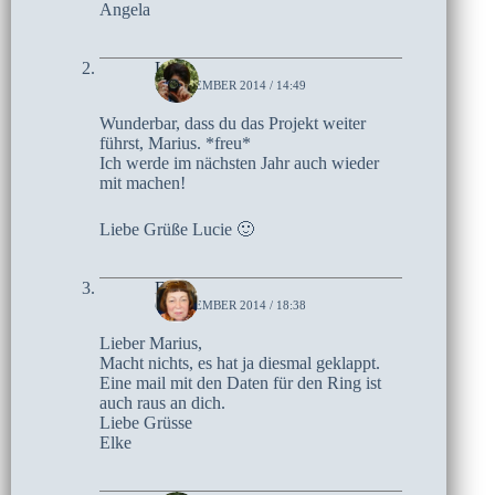
Angela
Lucie
7. NOVEMBER 2014 / 14:49
Wunderbar, dass du das Projekt weiter
führst, Marius. *freu*
Ich werde im nächsten Jahr auch wieder
mit machen!
Liebe Grüße Lucie 🙂
Elke
6. NOVEMBER 2014 / 18:38
Lieber Marius,
Macht nichts, es hat ja diesmal geklappt.
Eine mail mit den Daten für den Ring ist
auch raus an dich.
Liebe Grüsse
Elke