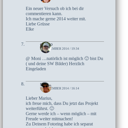
Ein neuer Versuch ob ich bei dir
commentieren kann.
Ich mache gerne 2014 weiter mit.
Liebe Grüsse
Elke
czoczo
3. NOVEMBER 2014 / 19:34
@ Moni …natörlich ist möglich 🙂 bist Du
( und deine SW Bilder) Herzlich
Eingeladen
moni
3. NOVEMBER 2014 / 16:14
Lieber Marius,
ich freue mich, dass Du jetzt das Projekt
weiterführst. 🙂
Gerne werde ich – wenn möglich – mit
Freude weiter mitmachen!
Zu Deinem Fotoring habe ich separat