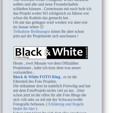
sollten und alte und neue Freundschaften
schließen können . Gemeinsam mit euch hofe ich
das Projekt weiter SO erfolgreich zu führen wie
schon die Kathrin das gemacht hat .
Ob mir das gelingen wird werden wir aber erst
im Januar sehen 🙂
Teilnahme Bedinungen
könnt Ihr aber schon
jetzt auf der Projektseite sich anschauen !
Heute , zwei Monate vor dem Offiziällen
Projektstart , habe ich trotz dem was neues
vorzustellen .
Black & White FOTO Ring
, es ist die
Elternteil des Foto Projekts.
Die teilnahme dort ist natürlich Freiwilig und hat
mit dem FotoProjekt nichts viel zu tun . Aber
schon jetzt ist die offen für alle Foto Blogs die
sich voll oder zu teil mit der Schwarz/weiße
Fotografie befassen. (
Erklärung und Regeln
findet Ihr hier
)