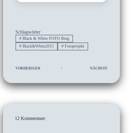
Schlagwörter
#
Black & White FOTO Ring
#
Black&White2015
#
Fotoprojekt
VORHERIGER
NÄCHSTE
12 Kommentare