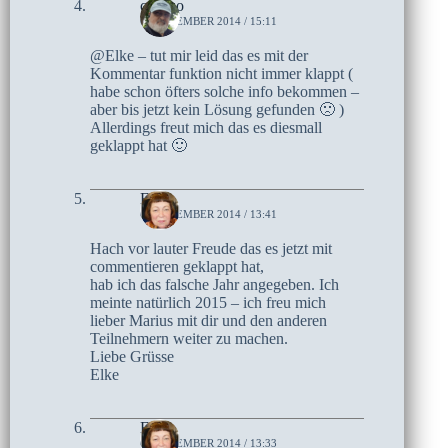
czoczo
6. NOVEMBER 2014 / 15:11
@Elke – tut mir leid das es mit der
Kommentar funktion nicht immer klappt (
habe schon öfters solche info bekommen –
aber bis jetzt kein Lösung gefunden 🙁 )
Allerdings freut mich das es diesmall
geklappt hat 🙂
Elke
6. NOVEMBER 2014 / 13:41
Hach vor lauter Freude das es jetzt mit
commentieren geklappt hat,
hab ich das falsche Jahr angegeben. Ich
meinte natürlich 2015 – ich freu mich
lieber Marius mit dir und den anderen
Teilnehmern weiter zu machen.
Liebe Grüsse
Elke
Elke
6. NOVEMBER 2014 / 13:33