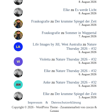
8. August 2026
Elke
zu
Es werde Licht
8. August 2026
Fraukografie
zu
Der krumme Spiegel der Zeit
7. August 2026
Fraukografie
zu
Sommer in Wuppertal
7. August 2026
Life Images by Jill, West Australia
zu
Nature
Thursday 2026 – #32
6. August 2026
Violetta
zu
Nature Thursday 2026 – #32
6. August 2026
Elke
zu
Nature Thursday 2026 – #32
6. August 2026
Anke
zu
Nature Thursday 2026 – #32
6. August 2026
Elke
zu
Der krumme Spiegel der Zeit
5. August 2026
Impressum
&
Datenschutzerklärung
Copyright © 2026 - WordPress Theme - Zusammenarbeit von czoczo &
Gemini