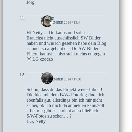
Jörg
czoczo
2. NOVEMBER 2014 / 19:44
Hi Netty …Du kanns und sollst …
Brauchst nicht ausschlisslich SW Bilder
haben und wie ich gesehen habe dein Blog
ist auch so afgebaut das Du SW Bilder
Filtern kannst …also steht nichts entgegen
🙂 LG czoczo
Netty
2. NOVEMBER 2014 / 17:36
Schön, dass du das Projekt weiterführst !
Die Idee mit dem B/W- Fotoring finde ich
ebenfalls gut, allerdings bin ich mir nicht
sicher, ob ich mich da anmelden kann/soll
– bei mir gibt es ja nicht ausschließlich
S/W-Fotos zu sehen….?
LG, Netty