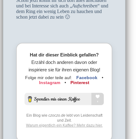
Schon jetzt könnt ihr sich dort alles anschauen
und bei Interesse sich auch „
Aufschreiben
“ und
dem Ring ein wenig Leben zu hauchen und
schon jetzt dabei zu sein 🙂
Hat dir dieser Einblick gefallen?
Erzähl doch anderen davon oder
inspiriere sie für ihren eigenen Blog!
Folge mir oder teile auf:
Facebook
•
Instagram
•
Pinterest
Ein Blog wie
czoczo.de
lebt von Leidenschaft
und Zeit.
Warum eigentlich ein Kaffee? Mehr dazu hier.