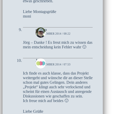
etwas geschrieben.
Liebe Montagsgrüße
moni
czoczo
3. NOVEMBER 2014 / 08:22
Jörg – Danke ! Es freut mich zu wissen das
mein entscheidung kein Fehler wahr 🙂
Jörg
3. NOVEMBER 2014 / 07:53
Ich finde es auch klasse, dass das Projekt
weitergeht und wünsche dir an dieser Stelle
schon mal gutes Gelingen. Dein anderes
„Projekt“ klingt auch sehr verlockend und
scheint für einen Austausch und anregende
Diskussionen wie geschaffen zu sein.
Ich freue mich auf beides 🙂
Liebe Grüße