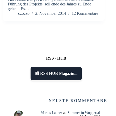
Führung des Projekts, soll ende des Jahres zu Ende
gehen . Es…
czoczo
2. November 2014
12 Kommentare
RSS - HUB
📰 RSS HUB Magazin...
NEUSTE KOMMENTARE
Marius Launer
zu
Sommer in Wuppertal