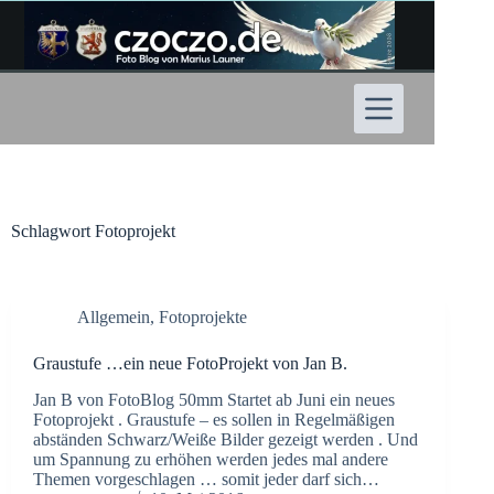
Zum
Inhalt
springen
Schlagwort
Fotoprojekt
Allgemein
,
Fotoprojekte
Graustufe …ein neue FotoProjekt von Jan B.
Jan B von FotoBlog 50mm Startet ab Juni ein neues
Fotoprojekt . Graustufe – es sollen in Regelmäßigen
abständen Schwarz/Weiße Bilder gezeigt werden . Und
um Spannung zu erhöhen werden jedes mal andere
Themen vorgeschlagen … somit jeder darf sich…