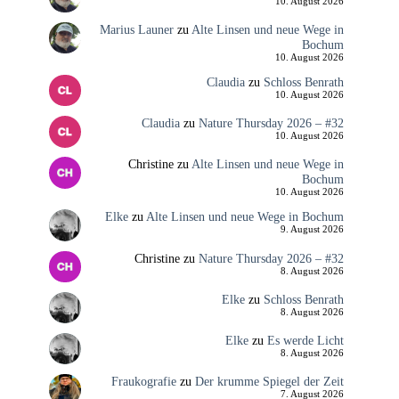
10. August 2026
Marius Launer
zu
Alte Linsen und neue Wege in
Bochum
10. August 2026
Claudia
zu
Schloss Benrath
10. August 2026
Claudia
zu
Nature Thursday 2026 – #32
10. August 2026
Christine
zu
Alte Linsen und neue Wege in
Bochum
10. August 2026
Elke
zu
Alte Linsen und neue Wege in Bochum
9. August 2026
Christine
zu
Nature Thursday 2026 – #32
8. August 2026
Elke
zu
Schloss Benrath
8. August 2026
Elke
zu
Es werde Licht
8. August 2026
Fraukografie
zu
Der krumme Spiegel der Zeit
7. August 2026