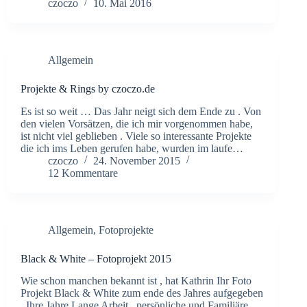
czoczo
10. Mai 2016
Allgemein
Projekte & Rings by czoczo.de
Es ist so weit … Das Jahr neigt sich dem Ende zu . Von
den vielen Vorsätzen, die ich mir vorgenommen habe,
ist nicht viel geblieben . Viele so interessante Projekte
die ich ims Leben gerufen habe, wurden im laufe…
czoczo
24. November 2015
12 Kommentare
Allgemein
,
Fotoprojekte
Black & White – Fotoprojekt 2015
Wie schon manchen bekannt ist , hat Kathrin Ihr Foto
Projekt Black & White zum ende des Jahres aufgegeben
. Ihre Jahre Lange Arbeit , persönliche und Familiäre