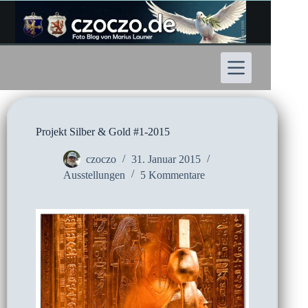
Zum
Inhalt
springen
Projekt Silber & Gold #1-2015
czoczo
31. Januar 2015
Ausstellungen
5 Kommentare