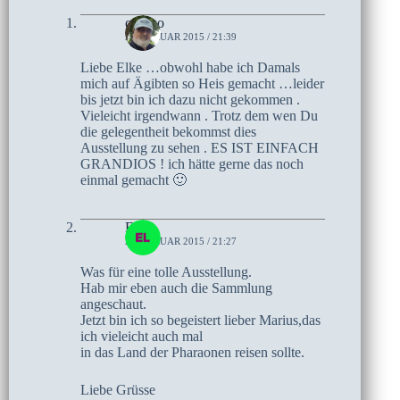
czoczo
2. FEBRUAR 2015 / 21:39
Liebe Elke …obwohl habe ich Damals
mich auf Ägibten so Heis gemacht …leider
bis jetzt bin ich dazu nicht gekommen .
Vieleicht irgendwann . Trotz dem wen Du
die gelegentheit bekommst dies
Ausstellung zu sehen . ES IST EINFACH
GRANDIOS ! ich hätte gerne das noch
einmal gemacht 🙂
Elke
2. FEBRUAR 2015 / 21:27
Was für eine tolle Ausstellung.
Hab mir eben auch die Sammlung
angeschaut.
Jetzt bin ich so begeistert lieber Marius,das
ich vieleicht auch mal
in das Land der Pharaonen reisen sollte.
Liebe Grüsse