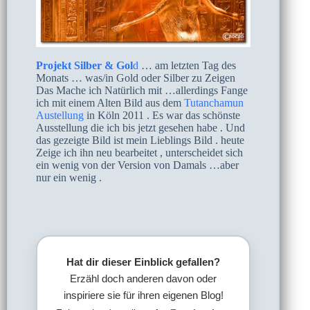
Projekt Silber & Gol
d
… am letzten Tag des
Monats … was/in Gold oder Silber zu Zeigen
Das Mache ich Natürlich mit …allerdings Fange
ich mit einem Alten Bild aus dem
Tutanchamun
Austellung
in Köln 2011 . Es war das schönste
Ausstellung die ich bis jetzt gesehen habe . Und
das gezeigte Bild ist mein Lieblings Bild . heute
Zeige ich ihn neu bearbeitet , unterscheidet sich
ein wenig von der Version von Damals …aber
nur ein wenig .
Hat dir dieser Einblick gefallen?
Erzähl doch anderen davon oder
inspiriere sie für ihren eigenen Blog!