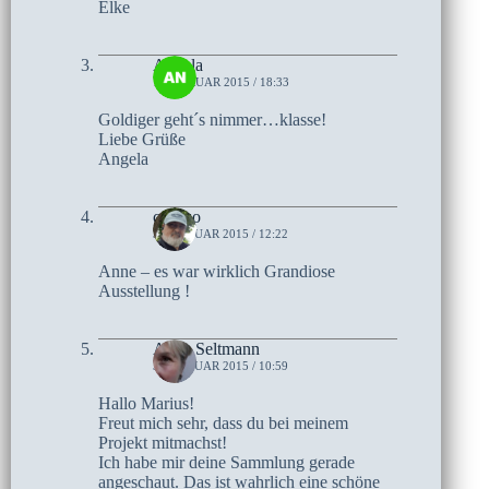
Elke
Angela
1. FEBRUAR 2015 / 18:33
Goldiger geht´s nimmer…klasse!
Liebe Grüße
Angela
czoczo
31. JANUAR 2015 / 12:22
Anne – es war wirklich Grandiose
Ausstellung !
Anne Seltmann
31. JANUAR 2015 / 10:59
Hallo Marius!
Freut mich sehr, dass du bei meinem
Projekt mitmachst!
Ich habe mir deine Sammlung gerade
angeschaut. Das ist wahrlich eine schöne