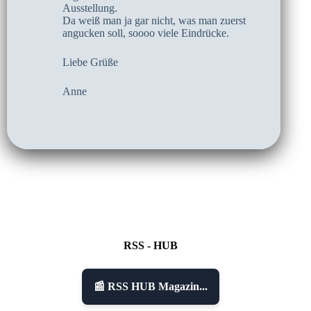
Ausstellung.
Da weiß man ja gar nicht, was man zuerst
angucken soll, soooo viele Eindrücke.
Liebe Grüße
Anne
RSS - HUB
📰 RSS HUB Magazin...