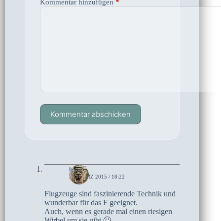
Kommentar hinzufügen
*
Kommentar abschicken
tonari
28. MÄRZ 2015 / 18:22
Flugzeuge sind faszinierende Technik und
wunderbar für das F geeignet.
Auch, wenn es gerade mal einen riesigen
Wirbel um sie gibt 🙁