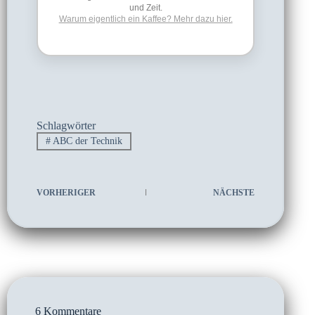
und Zeit.
Warum eigentlich ein Kaffee? Mehr dazu hier.
Schlagwörter
#
ABC der Technik
VORHERIGER
NÄCHSTE
6 Kommentare