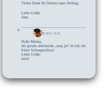
Vielen Dank für Deinen super Beitrag.
Liebe Grüße
Jutta
moni
17. MÄRZ 2015 / 11:22
Hallo Marius,
der gerade abhebende „easy jet“ ist toll, ein
feiner Schnappschuss!
Liebe Grüße
moni