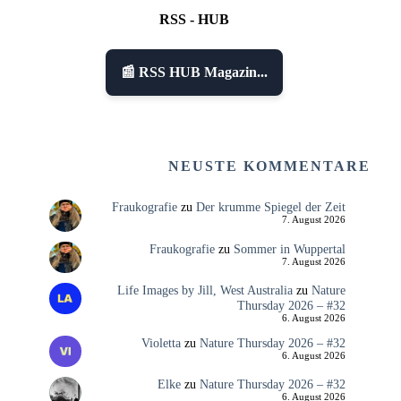
RSS - HUB
📰 RSS HUB Magazin...
NEUSTE KOMMENTARE
Fraukografie
zu
Der krumme Spiegel der Zeit
7. August 2026
Fraukografie
zu
Sommer in Wuppertal
7. August 2026
Life Images by Jill, West Australia
zu
Nature
Thursday 2026 – #32
6. August 2026
Violetta
zu
Nature Thursday 2026 – #32
6. August 2026
Elke
zu
Nature Thursday 2026 – #32
6. August 2026