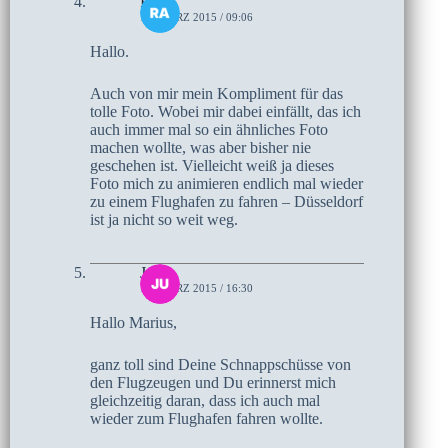
Ralf
18. MÄRZ 2015 / 09:06
Hallo.
Auch von mir mein Kompliment für das
tolle Foto. Wobei mir dabei einfällt, das ich
auch immer mal so ein ähnliches Foto
machen wollte, was aber bisher nie
geschehen ist. Vielleicht weiß ja dieses
Foto mich zu animieren endlich mal wieder
zu einem Flughafen zu fahren – Düsseldorf
ist ja nicht so weit weg.
Jutta
17. MÄRZ 2015 / 16:30
Hallo Marius,
ganz toll sind Deine Schnappschüsse von
den Flugzeugen und Du erinnerst mich
gleichzeitig daran, dass ich auch mal
wieder zum Flughafen fahren wollte.