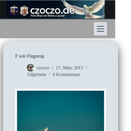
Zum
Inhalt
springen
F wie Flugzeug
czoczo
17. März 2015
Allgemein
6 Kommentare