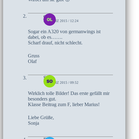
olaf
28. MÄRZ 2015 / 12:24
Sogar ein A320 von germanwings ist
dabei, ob es…….
Scharf drauf, nicht schlecht.
Gruss
Olaf
Sonja
19. MÄRZ 2015 / 09:52
Wirklich tolle Bilder! Das erste gefällt mir
besonders gut.
Klasse Beitrag zum F, lieber Marius!
Liebe Grüße,
Sonja