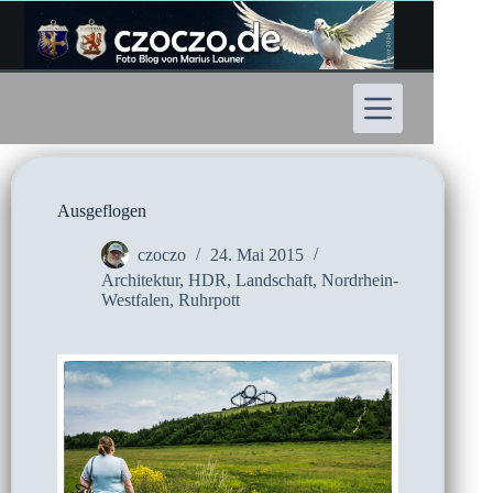
Zum
Inhalt
springen
Ausgeflogen
czoczo
24. Mai 2015
Architektur
,
HDR
,
Landschaft
,
Nordrhein-
Westfalen
,
Ruhrpott