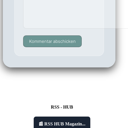
Kommentar abschicken
RSS - HUB
📰 RSS HUB Magazin...