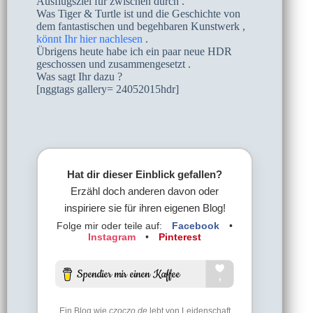
Ausflugsziel für zwischen durch .
Was Tiger & Turtle ist und die Geschichte von
dem fantastischen und begehbaren Kunstwerk ,
könnt Ihr hier nachlesen
.
Übrigens heute habe ich ein paar neue HDR
geschossen und zusammengesetzt .
Was sagt Ihr dazu ?
[nggtags gallery= 24052015hdr]
Hat dir dieser Einblick gefallen?
Erzähl doch anderen davon oder
inspiriere sie für ihren eigenen Blog!
Folge mir oder teile auf:
Facebook
•
Instagram
•
Pinterest
Ein Blog wie
czoczo.de
lebt von Leidenschaft