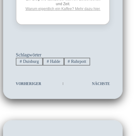
und Zeit.
Warum eigentlich ein Kaffee? Mehr dazu hier.
Schlagwörter
#
Duisburg
#
Halde
#
Ruhrpott
VORHERIGER
NÄCHSTE