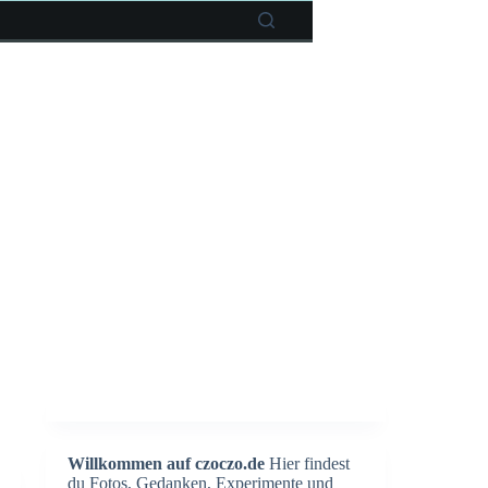
Willkommen auf czoczo.de
Hier findest
du Fotos, Gedanken, Experimente und