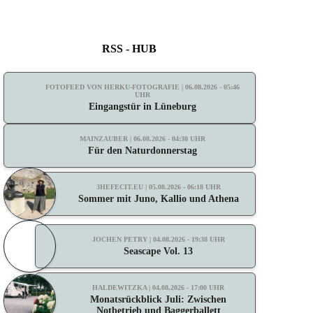
RSS - HUB
FOTOFEED VON HERKU-FOTOGRAFIE | 06.08.2026 - 05:46
UHR
Eingangstür in Lüneburg
MAINZAUBER | 06.08.2026 - 04:30 UHR
Für den Naturdonnerstag
3HEFECIT.EU | 05.08.2026 - 06:18 UHR
Sommer mit Juno, Kallio und Athena
JOCHEN PETRY | 04.08.2026 - 19:38 UHR
Seascape Vol. 13
HALDEWITZKA | 04.08.2026 - 17:00 UHR
Monatsrückblick Juli: Zwischen
Notbetrieb und Baggerballett