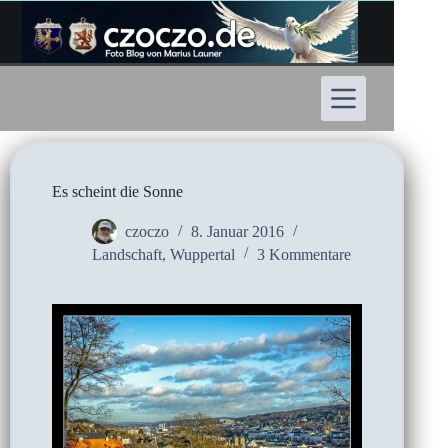
Zum
Inhalt
springen
Es scheint die Sonne
czoczo
8. Januar 2016
Landschaft
,
Wuppertal
3 Kommentare