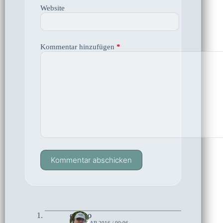
Website
Kommentar hinzufügen
*
Kommentar abschicken
czoczo