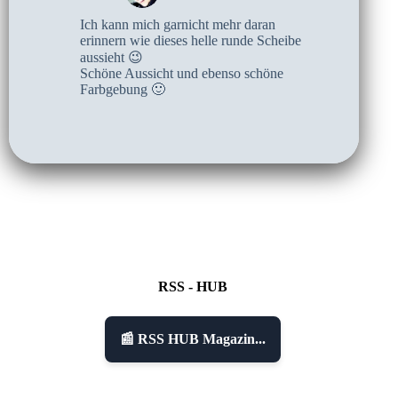
Ich kann mich garnicht mehr daran
erinnern wie dieses helle runde Scheibe
aussieht 😉
Schöne Aussicht und ebenso schöne
Farbgebung 🙂
RSS - HUB
📰 RSS HUB Magazin...