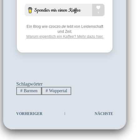
Ein Blog wie
czoczo.de
lebt von Leidenschaft
und Zeit.
Warum eigentlich ein Kaffee? Mehr dazu hier.
Schlagwörter
#
Barmen
#
Wuppertal
VORHERIGER
NÄCHSTE