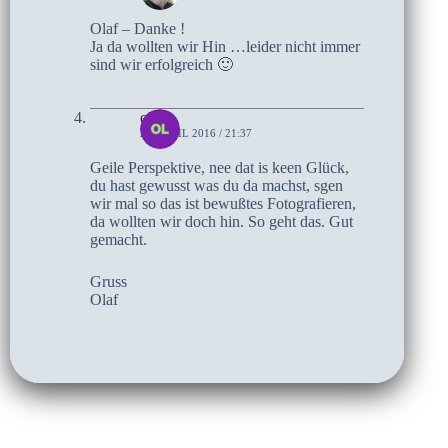
Olaf – Danke !
Ja da wollten wir Hin …leider nicht immer
sind wir erfolgreich 🙂
olaf
20. APRIL 2016 / 21:37
Geile Perspektive, nee dat is keen Glück,
du hast gewusst was du da machst, sgen
wir mal so das ist bewußtes Fotografieren,
da wollten wir doch hin. So geht das. Gut
gemacht.
Gruss
Olaf