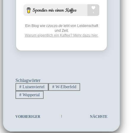
Ein Blog wie
czoczo.de
lebt von Leidenschaft
und Zeit.
Warum eigentlich ein Kaffee? Mehr dazu hier.
Schlagwörter
#
Luisenviertel
#
W-Elberfeld
#
Wuppertal
VORHERIGER
NÄCHSTE