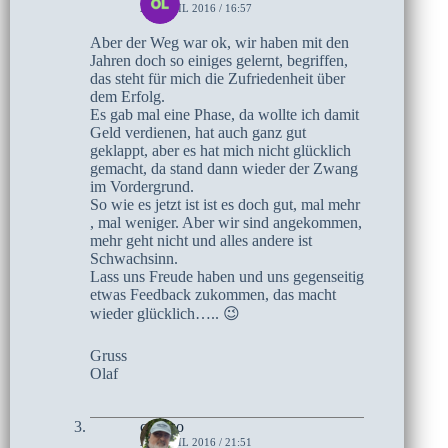
21. APRIL 2016 / 16:57
Aber der Weg war ok, wir haben mit den
Jahren doch so einiges gelernt, begriffen,
das steht für mich die Zufriedenheit über
dem Erfolg.
Es gab mal eine Phase, da wollte ich damit
Geld verdienen, hat auch ganz gut
geklappt, aber es hat mich nicht glücklich
gemacht, da stand dann wieder der Zwang
im Vordergrund.
So wie es jetzt ist ist es doch gut, mal mehr
, mal weniger. Aber wir sind angekommen,
mehr geht nicht und alles andere ist
Schwachsinn.
Lass uns Freude haben und uns gegenseitig
etwas Feedback zukommen, das macht
wieder glücklich….. 😉
Gruss
Olaf
czoczo
20. APRIL 2016 / 21:51