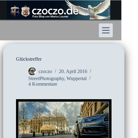
Zum
Inhalt
springen
Glückstreffer
czoczo
20. April 2016
StreetPhotography
,
Wuppertal
4 Kommentare