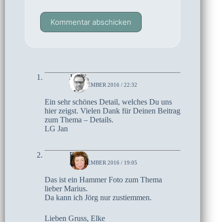
Kommentar abschicken
Jan B.
4. NOVEMBER 2016 / 22:32
Ein sehr schönes Detail, welches Du uns
hier zeigst. Vielen Dank für Deinen Beitrag
zum Thema – Details.
LG Jan
Elke
2. NOVEMBER 2016 / 19:05
Das ist ein Hammer Foto zum Thema
lieber Marius.
Da kann ich Jörg nur zustiemmen.
Lieben Gruss, Elke