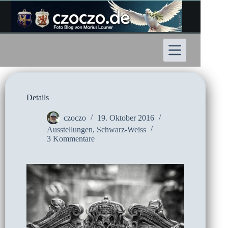
Zum
Inhalt
springen
Details
czoczo
19. Oktober 2016
Ausstellungen
,
Schwarz-Weiss
3 Kommentare