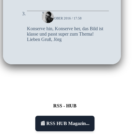
Jörg
24. OKTOBER 2016 / 17:58
Konserve hin, Konserve her, das Bild ist
klasse und passt super zum Thema!
Lieben Gruß, Jörg
RSS - HUB
📰 RSS HUB Magazin...