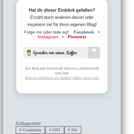
Hat dir dieser Einblick gefallen?
Erzähl doch anderen davon oder
inspiriere sie für ihren eigenen Blog!
Folge mir oder teile auf:
Facebook
•
Instagram
•
Pinterest
Ein Blog wie
czoczo.de
lebt von Leidenschaft
und Zeit.
Warum eigentlich ein Kaffee? Mehr dazu hier.
Schlagwörter
#
Graustufen
#
ON1
#
SW