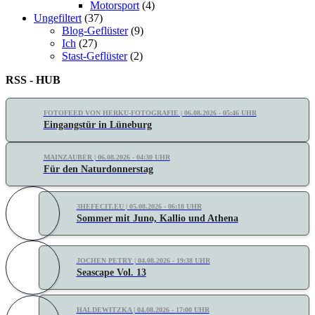
Motorsport
(4)
Ungefiltert
(37)
Blog-Geflüster
(9)
Ich
(27)
Stast-Geflüster
(2)
RSS - HUB
FOTOFEED VON HERKU-FOTOGRAFIE | 06.08.2026 - 05:46 UHR
Eingangstür in Lüneburg
MAINZAUBER | 06.08.2026 - 04:30 UHR
Für den Naturdonnerstag
3HEFECIT.EU | 05.08.2026 - 06:18 UHR
Sommer mit Juno, Kallio und Athena
JOCHEN PETRY | 04.08.2026 - 19:38 UHR
Seascape Vol. 13
HALDEWITZKA | 04.08.2026 - 17:00 UHR