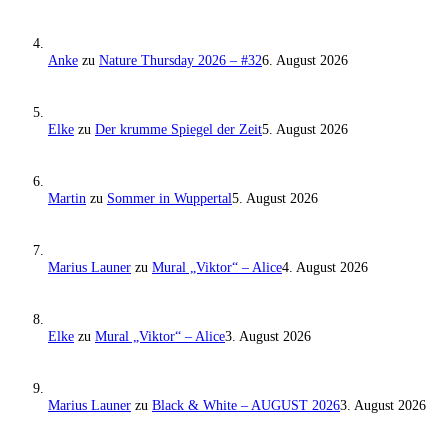
Anke
zu
Nature Thursday 2026 – #32
6. August 2026
Elke
zu
Der krumme Spiegel der Zeit
5. August 2026
Martin
zu
Sommer in Wuppertal
5. August 2026
Marius Launer
zu
Mural „Viktor“ – Alice
4. August 2026
Elke
zu
Mural „Viktor“ – Alice
3. August 2026
Marius Launer
zu
Black & White – AUGUST 2026
3. August 2026