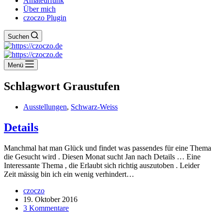
Amateurfunk
Über mich
czoczo Plugin
Suchen
Menü
Schlagwort
Graustufen
Ausstellungen
,
Schwarz-Weiss
Details
Manchmal hat man Glück und findet was passendes für eine Thema
die Gesucht wird . Diesen Monat sucht Jan nach Details … Eine
Interessante Thema , die Erlaubt sich richtig auszutoben . Leider
Zeit mässig bin ich ein wenig verhindert…
czoczo
19. Oktober 2016
3 Kommentare