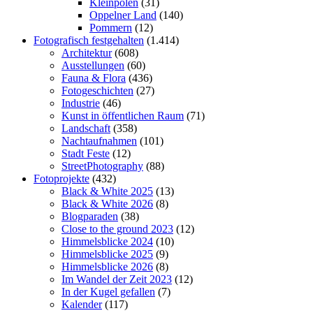
Kleinpolen
(31)
Oppelner Land
(140)
Pommern
(12)
Fotografisch festgehalten
(1.414)
Architektur
(608)
Ausstellungen
(60)
Fauna & Flora
(436)
Fotogeschichten
(27)
Industrie
(46)
Kunst in öffentlichen Raum
(71)
Landschaft
(358)
Nachtaufnahmen
(101)
Stadt Feste
(12)
StreetPhotography
(88)
Fotoprojekte
(432)
Black & White 2025
(13)
Black & White 2026
(8)
Blogparaden
(38)
Close to the ground 2023
(12)
Himmelsblicke 2024
(10)
Himmelsblicke 2025
(9)
Himmelsblicke 2026
(8)
Im Wandel der Zeit 2023
(12)
In der Kugel gefallen
(7)
Kalender
(117)