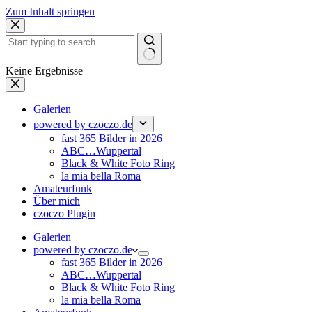
Zum Inhalt springen
Keine Ergebnisse
Galerien
powered by czoczo.de
fast 365 Bilder in 2026
ABC…Wuppertal
Black & White Foto Ring
la mia bella Roma
Amateurfunk
Über mich
czoczo Plugin
Galerien
powered by czoczo.de
fast 365 Bilder in 2026
ABC…Wuppertal
Black & White Foto Ring
la mia bella Roma