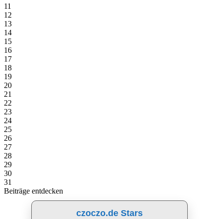
11
12
13
14
15
16
17
18
19
20
21
22
23
24
25
26
27
28
29
30
31
Beiträge entdecken
czoczo.de Stars