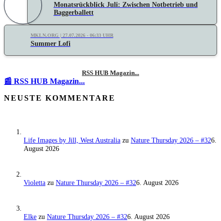
Monatsrückblick Juli: Zwischen Notbetrieb und
Baggerballett
MKLN.ORG | 27.07.2026 - 06:33 UHR
Summer Lofi
RSS HUB Magazin...
📰 RSS HUB Magazin...
NEUSTE KOMMENTARE
Life Images by Jill, West Australia
zu
Nature Thursday 2026 – #32
6.
August 2026
Violetta
zu
Nature Thursday 2026 – #32
6. August 2026
Elke
zu
Nature Thursday 2026 – #32
6. August 2026