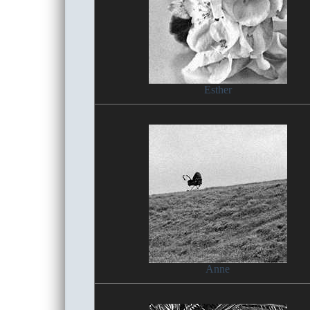
Esther
Anne