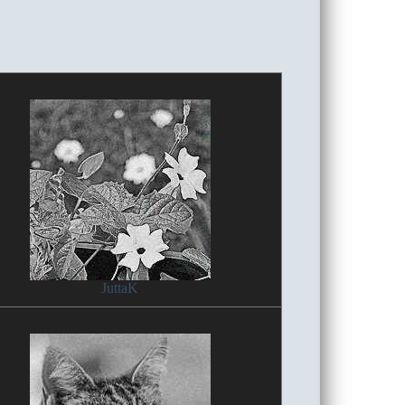
JuttaK