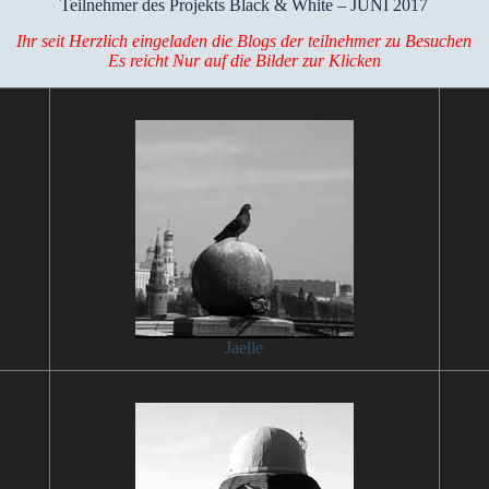
Teilnehmer des Projekts Black & White – JUNI 2017
Ihr seit Herzlich eingeladen die Blogs der teilnehmer zu Besuchen
Es reicht Nur auf die Bilder zur Klicken
Jaelle