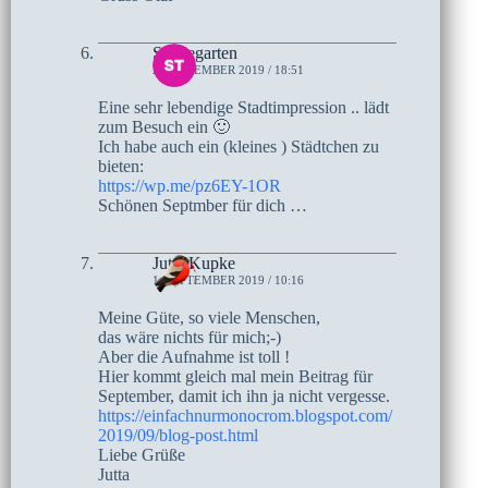
Steinegarten
2. SEPTEMBER 2019 / 18:51
Eine sehr lebendige Stadtimpression .. lädt
zum Besuch ein 🙂
Ich habe auch ein (kleines ) Städtchen zu
bieten:
https://wp.me/pz6EY-1OR
Schönen Septmber für dich …
Jutta Kupke
1. SEPTEMBER 2019 / 10:16
Meine Güte, so viele Menschen,
das wäre nichts für mich;-)
Aber die Aufnahme ist toll !
Hier kommt gleich mal mein Beitrag für
September, damit ich ihn ja nicht vergesse.
https://einfachnurmonocrom.blogspot.com/
2019/09/blog-post.html
Liebe Grüße
Jutta