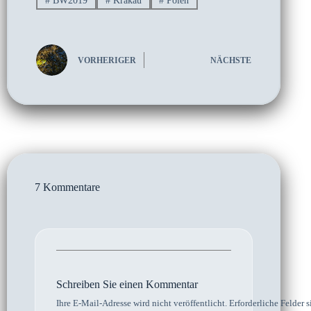
#
BW2019
#
Krakau
#
Polen
VORHERIGER
NÄCHSTE
7 Kommentare
Schreiben Sie einen Kommentar
Ihre E-Mail-Adresse wird nicht veröffentlicht.
Erforderliche Felder s