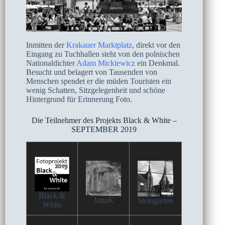
Inmitten der
Krakauer Marktplatz
, direkt vor den
Eingang zu Tuchhallen steht von den polnischen
Nationaldichter
Adam Mickiewicz
ein Denkmal.
Besucht und belagert von Tausenden von
Menschen spendet er die müden Touristen ein
wenig Schatten, Sitzgelegenheit und schöne
Hintergrund für Erinnerung Foto.
Die Teilnehmer des Projekts Black & White –
SEPTEMBER 2019
Black &
JuttaK
Steingarten
White