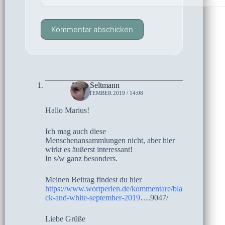
Kommentar abschicken
Anne Seltmann
15. SEPTEMBER 2019 / 14:08
Hallo Marius!
Ich mag auch diese
Menschenansammlungen nicht, aber hier
wirkt es äußerst interessant!
In s/w ganz besonders.
Meinen Beitrag findest du hier
https://www.wortperlen.de/kommentare/bla
ck-and-white-september-2019
….9047/
Liebe Grüße