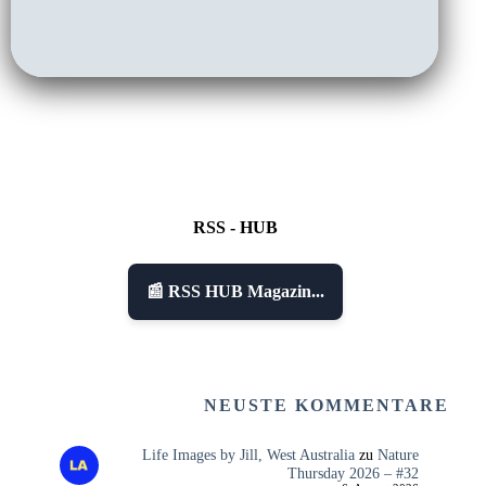
RSS - HUB
📰 RSS HUB Magazin...
NEUSTE KOMMENTARE
Life Images by Jill, West Australia
zu
Nature
Thursday 2026 – #32