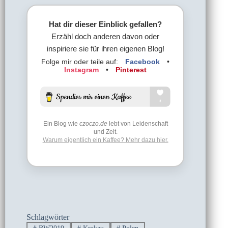
Hat dir dieser Einblick gefallen?
Erzähl doch anderen davon oder
inspiriere sie für ihren eigenen Blog!
Folge mir oder teile auf:
Facebook
•
Instagram
•
Pinterest
Ein Blog wie
czoczo.de
lebt von Leidenschaft
und Zeit.
Warum eigentlich ein Kaffee? Mehr dazu hier.
Schlagwörter