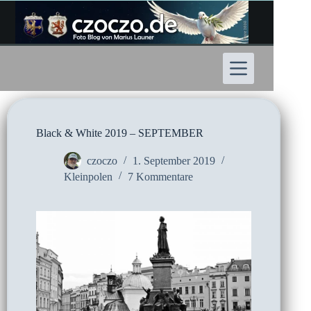
Zum
Inhalt
springen
Black & White 2019 – SEPTEMBER
czoczo
1. September 2019
Kleinpolen
7 Kommentare