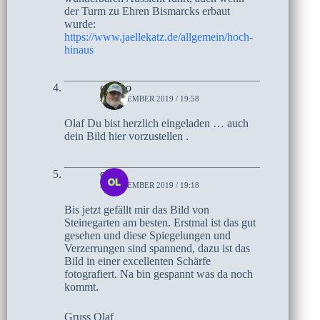
der Turm zu Ehren Bismarcks erbaut
wurde:
https://www.jaellekatz.de/allgemein/hoch-
hinaus
czoczo
3. SEPTEMBER 2019 / 19:58
Olaf Du bist herzlich eingeladen … auch
dein Bild hier vorzustellen .
olaf
3. SEPTEMBER 2019 / 19:18
Bis jetzt gefällt mir das Bild von
Steinegarten am besten. Erstmal ist das gut
gesehen und diese Spiegelungen und
Verzerrungen sind spannend, dazu ist das
Bild in einer excellenten Schärfe
fotografiert. Na bin gespannt was da noch
kommt.
Gruss Olaf