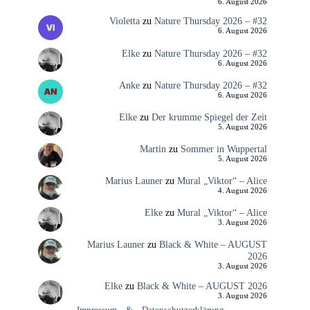
6. August 2026
Violetta
zu
Nature Thursday 2026 – #32
6. August 2026
Elke
zu
Nature Thursday 2026 – #32
6. August 2026
Anke
zu
Nature Thursday 2026 – #32
6. August 2026
Elke
zu
Der krumme Spiegel der Zeit
5. August 2026
Martin
zu
Sommer in Wuppertal
5. August 2026
Marius Launer
zu
Mural „Viktor“ – Alice
4. August 2026
Elke
zu
Mural „Viktor“ – Alice
3. August 2026
Marius Launer
zu
Black & White – AUGUST
2026
3. August 2026
Elke
zu
Black & White – AUGUST 2026
3. August 2026
Impressum
&
Datenschutzerklärung