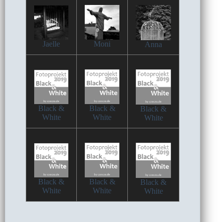
Jaelle
Moni
Anna
Black &
Black &
Black &
White
White
White
Black &
Black &
Black &
White
White
White