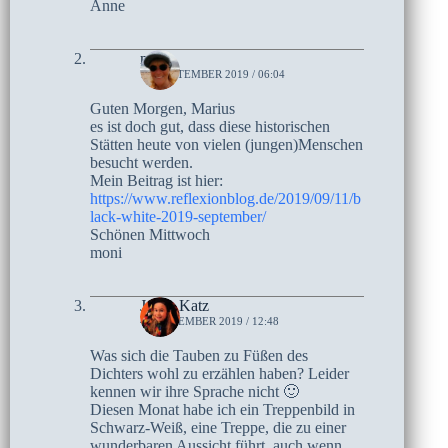
Anne
moni
11. SEPTEMBER 2019 / 06:04
Guten Morgen, Marius
es ist doch gut, dass diese historischen
Stätten heute von vielen (jungen)Menschen
besucht werden.
Mein Beitrag ist hier:
https://www.reflexionblog.de/2019/09/11/b
lack-white-2019-september/
Schönen Mittwoch
moni
Jaelle Katz
4. SEPTEMBER 2019 / 12:48
Was sich die Tauben zu Füßen des
Dichters wohl zu erzählen haben? Leider
kennen wir ihre Sprache nicht 🙂
Diesen Monat habe ich ein Treppenbild in
Schwarz-Weiß, eine Treppe, die zu einer
wunderbaren Aussicht führt, auch wenn