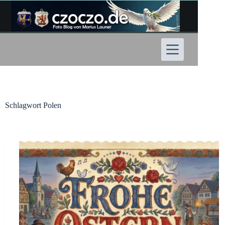
Zum
Inhalt
springen
Schlagwort
Polen