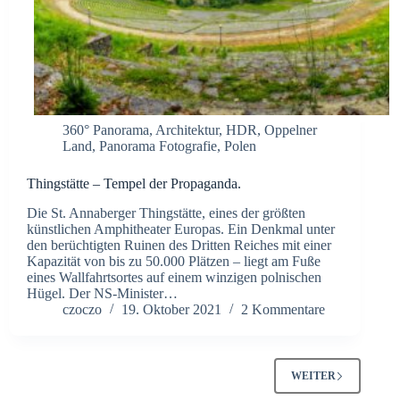
360° Panorama
,
Architektur
,
HDR
,
Oppelner
Land
,
Panorama Fotografie
,
Polen
Thingstätte – Tempel der Propaganda.
Die St. Annaberger Thingstätte, eines der größten
künstlichen Amphitheater Europas. Ein Denkmal unter
den berüchtigten Ruinen des Dritten Reiches mit einer
Kapazität von bis zu 50.000 Plätzen – liegt am Fuße
eines Wallfahrtsortes auf einem winzigen polnischen
Hügel. Der NS-Minister…
czoczo
19. Oktober 2021
2 Kommentare
WEITER