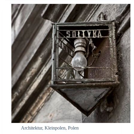
Architektur
,
Kleinpolen
,
Polen