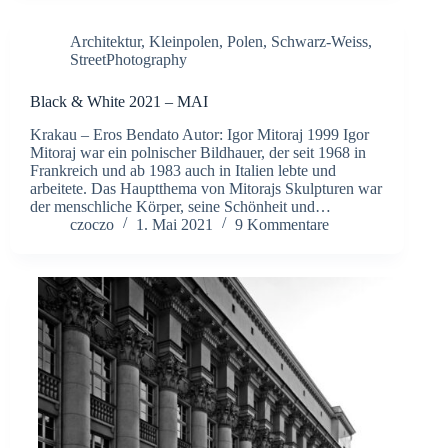
Architektur
,
Kleinpolen
,
Polen
,
Schwarz-Weiss
,
StreetPhotography
Black & White 2021 – MAI
Krakau – Eros Bendato Autor: Igor Mitoraj 1999 Igor
Mitoraj war ein polnischer Bildhauer, der seit 1968 in
Frankreich und ab 1983 auch in Italien lebte und
arbeitete. Das Hauptthema von Mitorajs Skulpturen war
der menschliche Körper, seine Schönheit und…
czoczo
1. Mai 2021
9 Kommentare