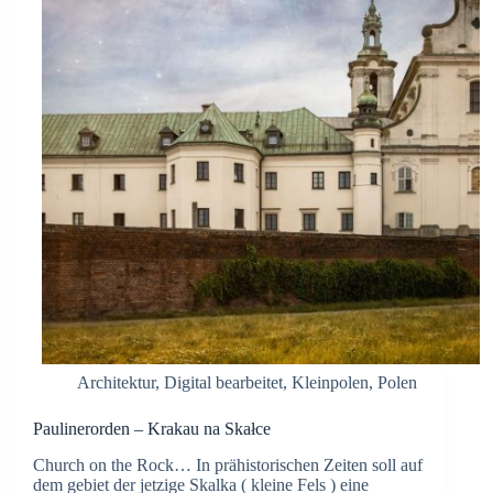
Architektur
,
Digital bearbeitet
,
Kleinpolen
,
Polen
Paulinerorden – Krakau na Skałce
Church on the Rock… In prähistorischen Zeiten soll auf
dem gebiet der jetzige Skalka ( kleine Fels ) eine