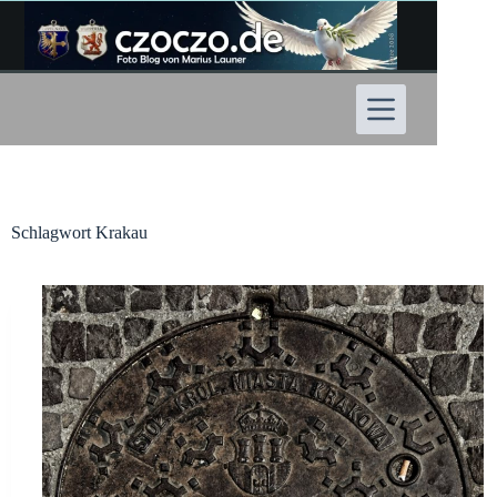
Zum
Inhalt
springen
Schlagwort
Krakau