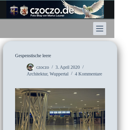
Zum
Inhalt
springen
Gespenstische leere
czoczo
3. April 2020
Architektur
,
Wuppertal
4 Kommentare