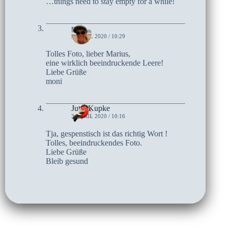
…things need to stay empty for a while!
moni
3. APRIL 2020 / 10:29
Tolles Foto, lieber Marius,
eine wirklich beeindruckende Leere!
Liebe Grüße
moni
Jutta Kupke
3. APRIL 2020 / 10:16
Tja, gespenstisch ist das richtig Wort !
Tolles, beeindruckendes Foto.
Liebe Grüße
Bleib gesund