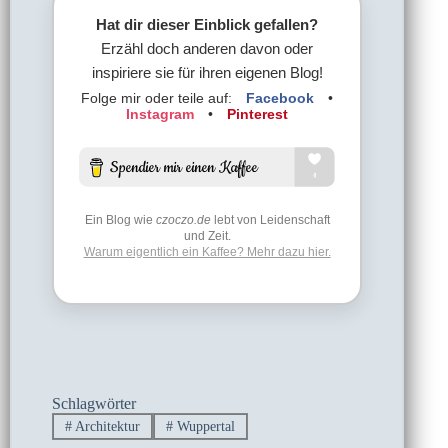
Hat dir dieser Einblick gefallen?
Erzähl doch anderen davon oder
inspiriere sie für ihren eigenen Blog!
Folge mir oder teile auf:
Facebook
•
Instagram
•
Pinterest
Ein Blog wie
czoczo.de
lebt von Leidenschaft
und Zeit.
Warum eigentlich ein Kaffee? Mehr dazu hier.
Schlagwörter
#
Architektur
#
Wuppertal