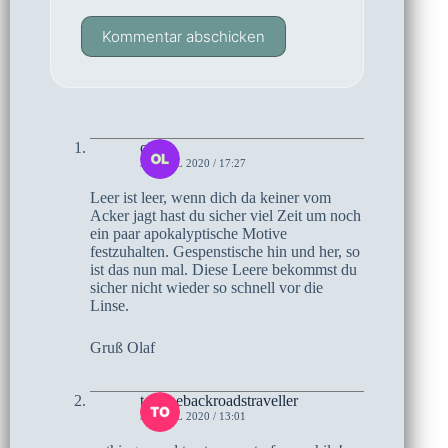
Kommentar abschicken
olaf
3. APRIL 2020 / 17:27
Leer ist leer, wenn dich da keiner vom
Acker jagt hast du sicher viel Zeit um noch
ein paar apokalyptische Motive
festzuhalten. Gespenstische hin und her, so
ist das nun mal. Diese Leere bekommst du
sicher nicht wieder so schnell vor die
Linse.
Gruß Olaf
tomthebackroadstraveller
3. APRIL 2020 / 13:01