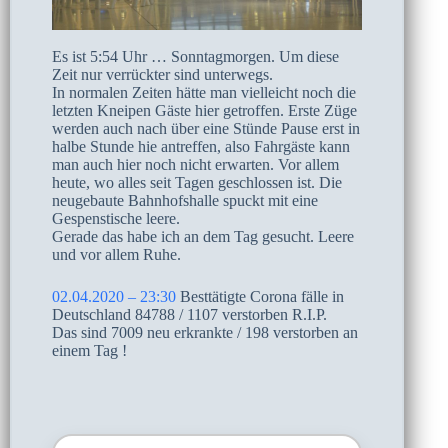
Es ist 5:54 Uhr … Sonntagmorgen. Um diese
Zeit nur verrückter sind unterwegs.
In normalen Zeiten hätte man vielleicht noch die
letzten Kneipen Gäste hier getroffen. Erste Züge
werden auch nach über eine Stünde Pause erst in
halbe Stunde hie antreffen, also Fahrgäste kann
man auch hier noch nicht erwarten. Vor allem
heute, wo alles seit Tagen geschlossen ist. Die
neugebaute Bahnhofshalle spuckt mit eine
Gespenstische leere.
Gerade das habe ich an dem Tag gesucht. Leere
und vor allem Ruhe.
02.04.2020 – 23:30
Besttätigte Corona fälle in
Deutschland 84788 / 1107 verstorben R.I.P.
Das sind 7009 neu erkrankte / 198 verstorben an
einem Tag !