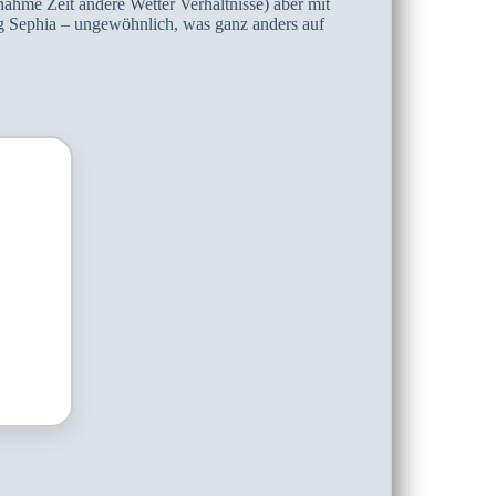
ahme Zeit andere Wetter Verhältnisse) aber mit
g Sephia – ungewöhnlich, was ganz anders auf