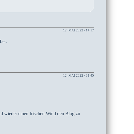
12. MAI 2022 / 14:17
ber.
12. MAI 2022 / 01:45
und wieder einen frischen Wind den Blog zu