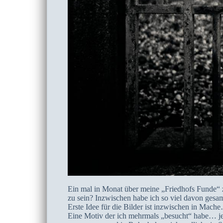
Ein mal in Monat über meine „Friedhofs Funde“ zu
zu sein? Inzwischen habe ich so viel davon gesam
Erste Idee für die Bilder ist inzwischen in Mache
Eine Motiv der ich mehrmals „besucht“ habe… jed