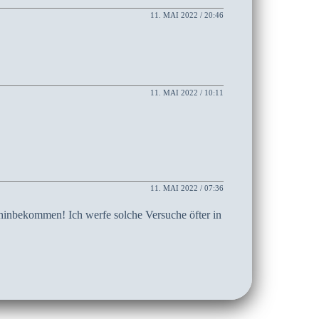
11. MAI 2022 / 20:46
11. MAI 2022 / 10:11
11. MAI 2022 / 07:36
 hinbekommen! Ich werfe solche Versuche öfter in