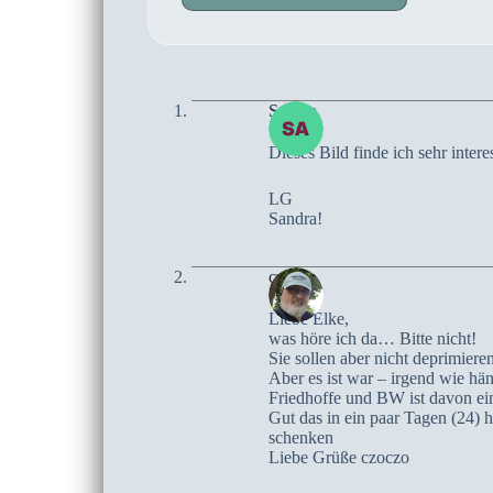
Sandra
Dieses Bild finde ich sehr inter
LG
Sandra!
czoczo
Liebe Elke,
was höre ich da… Bitte nicht!
Sie sollen aber nicht deprimiere
Aber es ist war – irgend wie h
Friedhoffe und BW ist davon ein
Gut das in ein paar Tagen (24) 
schenken
Liebe Grüße czoczo