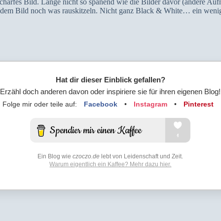
arfes Bild. Lange nicht so spanend wie die Bilder davor (andere Aufn
 dem Bild noch was rauskitzeln. Nicht ganz Black & White… ein weni
Hat dir dieser Einblick gefallen?
Erzähl doch anderen davon oder inspiriere sie für ihren eigenen Blog!
Folge mir oder teile auf:
Facebook
•
Instagram
•
Pinterest
Ein Blog wie
czoczo.de
lebt von Leidenschaft und Zeit.
Warum eigentlich ein Kaffee? Mehr dazu hier.