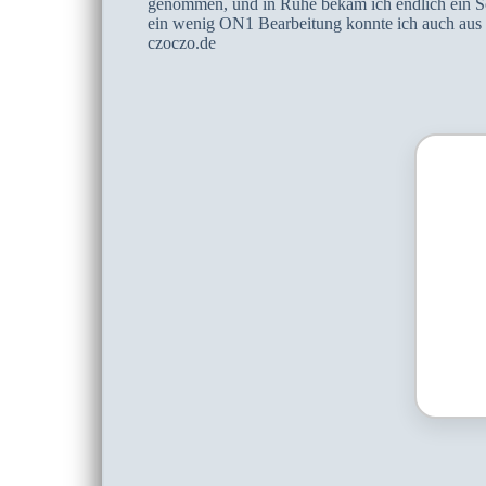
genommen, und in Ruhe bekam ich endlich ein Sch
ein wenig ON1 Bearbeitung konnte ich auch aus
czoczo.de