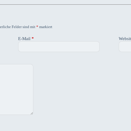
erliche Felder sind mit
*
markiert
E-Mail
*
Websi