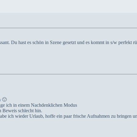
essant. Du hast es schön in Szene gesetzt und es kommt in s/w perfekt rü
n 🙁
änge ich in einem Nachdenklichen Modus
 Beweis schlecht hin.
habe ich wieder Urlaub, hoffe ein paar frische Aufnahmen zu bringen 