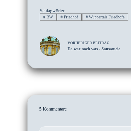
Schlagwörter
#
BW
#
Friedhof
#
Wuppertals Friedhofe
VORHERIGER
BEITRAG
Da war noch was - Sanssoucie
5 Kommentare