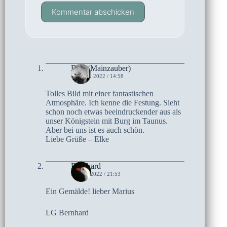
Kommentar abschicken
Elke (Mainzauber)
11. JULI 2022 / 14:58
Tolles Bild mit einer fantastischen
Atmosphäre. Ich kenne die Festung. Sieht
schon noch etwas beeindruckender aus als
unser Königstein mit Burg im Taunus.
Aber bei uns ist es auch schön.
Liebe Grüße – Elke
Bernhard
9. JULI 2022 / 21:53
Ein Gemälde! lieber Marius
LG Bernhard