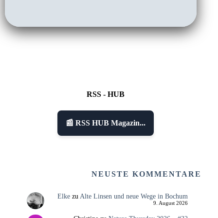
RSS - HUB
📰 RSS HUB Magazin...
NEUSTE KOMMENTARE
Elke
zu
Alte Linsen und neue Wege in Bochum
9. August 2026