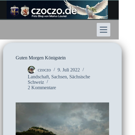
Zum
Inhalt
springen
Guten Morgen Königstein
czoczo
9. Juli 2022
Landschaft
,
Sachsen
,
Sächsische
Schweiz
2 Kommentare