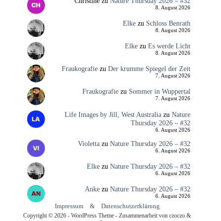
Christine
zu
Nature Thursday 2026 – #32
8. August 2026
Elke
zu
Schloss Benrath
8. August 2026
Elke
zu
Es werde Licht
8. August 2026
Fraukografie
zu
Der krumme Spiegel der Zeit
7. August 2026
Fraukografie
zu
Sommer in Wuppertal
7. August 2026
Life Images by Jill, West Australia
zu
Nature
Thursday 2026 – #32
6. August 2026
Violetta
zu
Nature Thursday 2026 – #32
6. August 2026
Elke
zu
Nature Thursday 2026 – #32
6. August 2026
Anke
zu
Nature Thursday 2026 – #32
6. August 2026
Impressum
&
Datenschutzerklärung
Copyright © 2026 - WordPress Theme - Zusammenarbeit von czoczo &