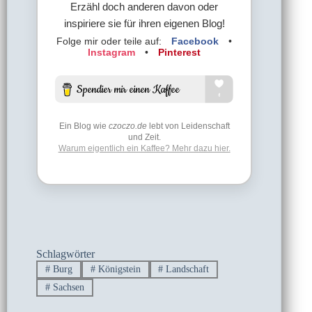
Erzähl doch anderen davon oder
inspiriere sie für ihren eigenen Blog!
Folge mir oder teile auf:
Facebook
•
Instagram
•
Pinterest
Ein Blog wie
czoczo.de
lebt von Leidenschaft
und Zeit.
Warum eigentlich ein Kaffee? Mehr dazu hier.
Schlagwörter
#
Burg
#
Königstein
#
Landschaft
#
Sachsen