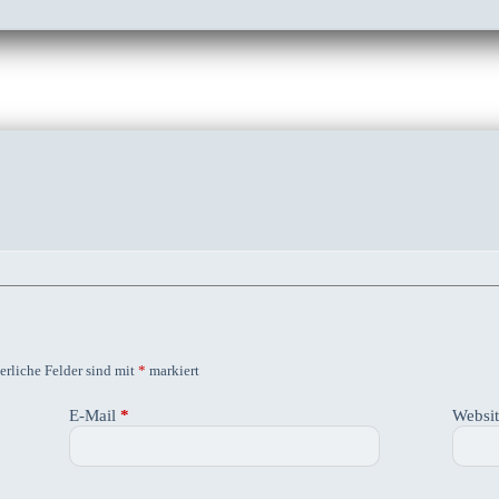
erliche Felder sind mit
*
markiert
E-Mail
*
Websi