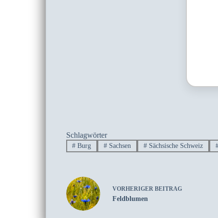
Schlagwörter
#
Burg
#
Sachsen
#
Sächsische Schweiz
VORHERIGER
BEITRAG
Feldblumen