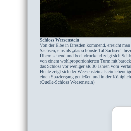
Schloss Weesenstein
Von der Elbe in Dresden kommend, erreicht man 
Sachsen, eins als „das schönste Tal Sachsen“ bez
Überraschend und beeindruckend zeigt sich Schlo
von einem wohlproportionierten Turm mit barocke 
das Schloss vor weniger als 30 Jahren vom Verfal
Heute zeigt sich der Weesenstein als ein lebend
einen Spaziergang genießen und in der Königliche
(Quelle-Schloss Weesenstein)