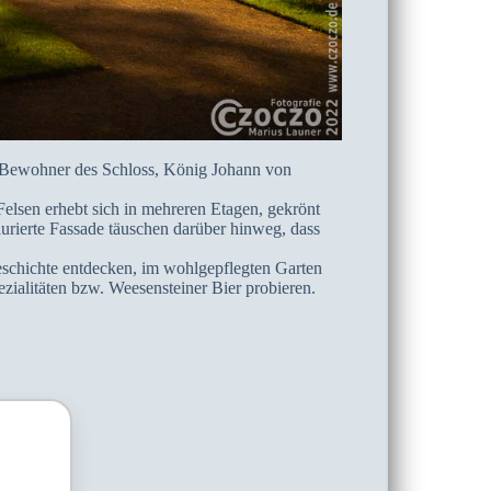
e Bewohner des Schloss, König Johann von
elsen erhebt sich in mehreren Etagen, gekrönt
aurierte Fassade täuschen darüber hinweg, dass
eschichte entdecken, im wohlgepflegten Garten
zialitäten bzw. Weesensteiner Bier probieren.