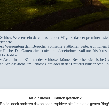
Schloss Weesenstein durch das Tal der Müglitz, das der prominentest
eichnete.
ss Weesenstein dem Besucher von seine Stattlichen Seite. Auf hohem F
Haube. Die Gartenseite ist nicht minder eindrucksvoll und frisch rest
l bedroht war.
iges Areal. In den Räumen des Schlosses können Besucher sächsische G
n Schlossküche, im Schloss Café oder in der Brauerei kulinarische Spe
Hat dir dieser Einblick gefallen?
Erzähl doch anderen davon oder inspiriere sie für ihren eigenen Blog!