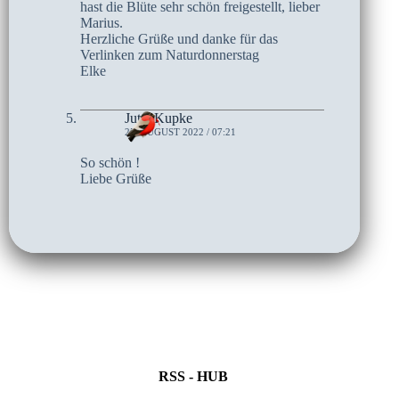
hast die Blüte sehr schön freigestellt, lieber
Marius.
Herzliche Grüße und danke für das
Verlinken zum Naturdonnerstag
Elke
Jutta Kupke
25. AUGUST 2022 / 07:21
So schön !
Liebe Grüße
RSS - HUB