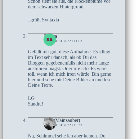
Schön sieht sie aus, die Flockenblume vor
dem schwarzen Hintergrund.
..grüßt Syntaxia
Sandra
26. AUGUST 2022 / 11:03
Gefällt mir gut, diese Aufnahme. Es klingt
im Text sehr danach, als ob Du das
Bloggen gegebenenfalls nicht mehr lange
ausführen magst. Oder irre ich? Es wäre
toll, wenn ich mich irren würde. Bin gerne
hier und sehe mir Deine Bilder an und lese
Deine Texte.
LG
Sandra!
Elke (Mainzauber)
25. AUGUST 2022 / 10:33
Na, Schimmel sehe ich aber keinen. Du