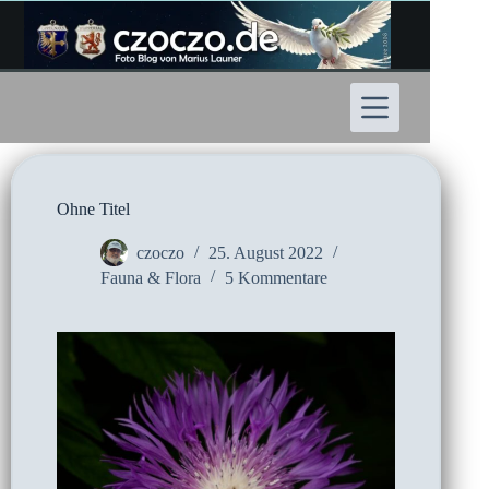
Zum
Inhalt
springen
Ohne Titel
czoczo
25. August 2022
Fauna & Flora
5 Kommentare