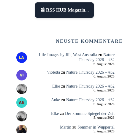
📰 RSS HUB Magazin...
NEUSTE KOMMENTARE
Life Images by Jill, West Australia
zu
Nature
Thursday 2026 – #32
6. August 2026
Violetta
zu
Nature Thursday 2026 – #32
6. August 2026
Elke
zu
Nature Thursday 2026 – #32
6. August 2026
Anke
zu
Nature Thursday 2026 – #32
6. August 2026
Elke
zu
Der krumme Spiegel der Zeit
5. August 2026
Martin
zu
Sommer in Wuppertal
5. August 2026