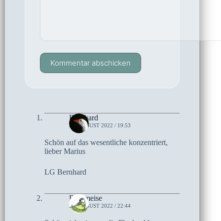
Kommentar abschicken
Bernhard
28. AUGUST 2022 / 19:53
Schön auf das wesentliche konzentriert,
lieber Marius
LG Bernhard
Bohlmeise
26. AUGUST 2022 / 22:44