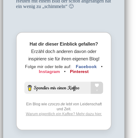
Heuten mit einem Bild der schon angefangen hat
ein wenig zu „schimmeln“ 🙂
Hat dir dieser Einblick gefallen?
Erzähl doch anderen davon oder
inspiriere sie für ihren eigenen Blog!
Folge mir oder teile auf:
Facebook
•
Instagram
•
Pinterest
Ein Blog wie
czoczo.de
lebt von Leidenschaft
und Zeit.
Warum eigentlich ein Kaffee? Mehr dazu hier.