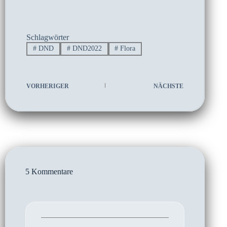
Schlagwörter
#
DND
#
DND2022
#
Flora
VORHERIGER
NÄCHSTE
5 Kommentare