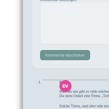
Kommentar abschicken
Eva
Hier bei uns gibt es viele solcher
Da mein Onkel eine Firma „Torbau
Solche Türen, sind aber sehr teu