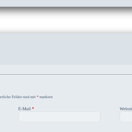
erliche Felder sind mit
*
markiert
E-Mail
*
Websi