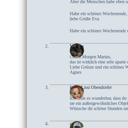
Aber die Menschen habe eben un
Habe ein schönes Wochenende,
liebe Grüße Eva
Habe ein schönes Wochenende u
Mascha
Guten Morgen Marius,
das ist wirklich eine sehr apart
Liebe Grüsze und ein schönes
Agnes
Karin Lissi Obendorfer
Ich finde es wunderbar, dass du e
sie ein außergewöhnliches Objekt
Wünsche dir schöne Stunden und 
czoczo