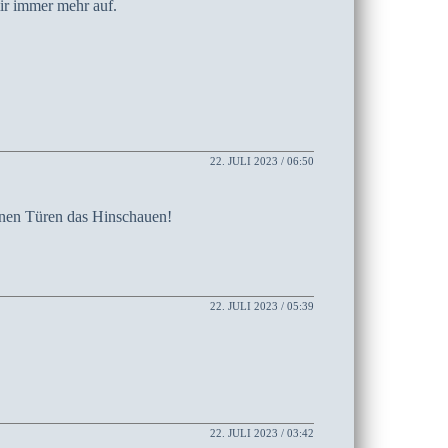
ir immer mehr auf.
22. JULI 2023 / 06:50
ernen Türen das Hinschauen!
22. JULI 2023 / 05:39
22. JULI 2023 / 03:42