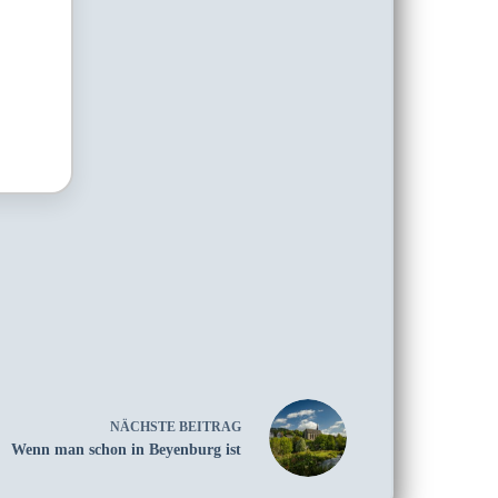
NÄCHSTE
BEITRAG
Wenn man schon in Beyenburg ist