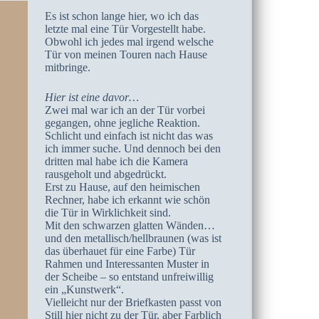
Es ist schon lange hier, wo ich das
letzte mal eine Tür Vorgestellt habe.
Obwohl ich jedes mal irgend welsche
Tür von meinen Touren nach Hause
mitbringe.
Hier ist eine davor…
Zwei mal war ich an der Tür vorbei
gegangen, ohne jegliche Reaktion.
Schlicht und einfach ist nicht das was
ich immer suche. Und dennoch bei den
dritten mal habe ich die Kamera
rausgeholt und abgedrückt.
Erst zu Hause, auf den heimischen
Rechner, habe ich erkannt wie schön
die Tür in Wirklichkeit sind.
Mit den schwarzen glatten Wänden…
und den metallisch/hellbraunen (was ist
das überhauet für eine Farbe) Tür
Rahmen und Interessanten Muster in
der Scheibe – so entstand unfreiwillig
ein „Kunstwerk“.
Vielleicht nur der Briefkasten passt von
Still hier nicht zu der Tür, aber Farblich