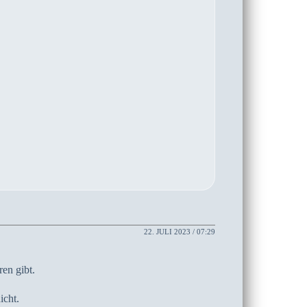
22. JULI 2023 / 07:29
en gibt.
icht.