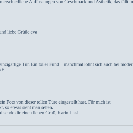
terschiedliche Auffassungen von Geschmack und Asthetik, das fällt m
nd liebe Grüße eva
e einzigartige Tür. Ein toller Fund – manchmal lohnt sich auch bei mod
 WE
in Foto von dieser tollen Türe eingestellt hast. Für mich ist
, so etwas sieht man selten.
sende dir einen lieben Gruß, Karin Lissi