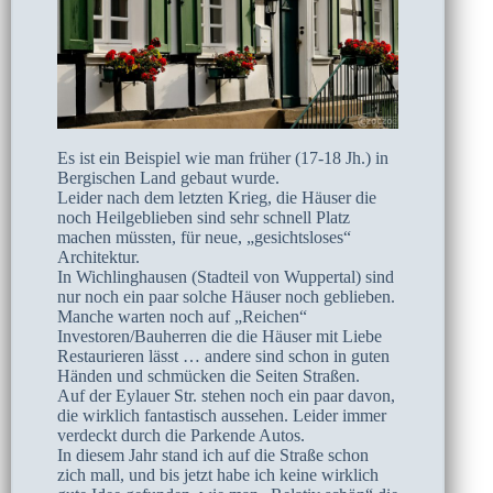
Es ist ein Beispiel wie man früher (17-18 Jh.) in
Bergischen Land gebaut wurde.
Leider nach dem letzten Krieg, die Häuser die
noch Heilgeblieben sind sehr schnell Platz
machen müssten, für neue, „gesichtsloses“
Architektur.
In Wichlinghausen (Stadteil von Wuppertal) sind
nur noch ein paar solche Häuser noch geblieben.
Manche warten noch auf „Reichen“
Investoren/Bauherren die die Häuser mit Liebe
Restaurieren lässt … andere sind schon in guten
Händen und schmücken die Seiten Straßen.
Auf der Eylauer Str. stehen noch ein paar davon,
die wirklich fantastisch aussehen. Leider immer
verdeckt durch die Parkende Autos.
In diesem Jahr stand ich auf die Straße schon
zich mall, und bis jetzt habe ich keine wirklich