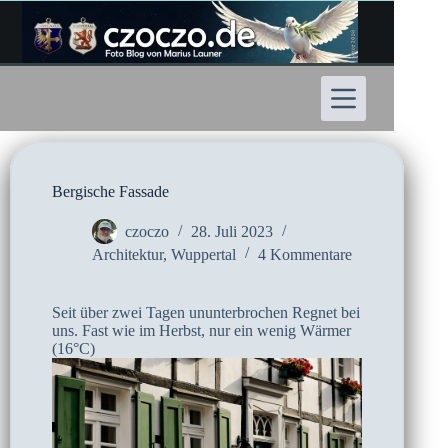
Zum
Inhalt
springen
Bergische Fassade
czoczo
28. Juli 2023
Architektur
,
Wuppertal
4 Kommentare
Seit über zwei Tagen ununterbrochen Regnet bei
uns. Fast wie im Herbst, nur ein wenig Wärmer
(16°C)