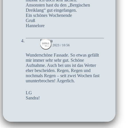
Ansonsten hast du den „Bergischen
Dreiklang“ gut eingefangen.
Ein schönes Wochenende
Gruß
Hannelore
Sandra
28. JULI 2023 / 10:56
Wunderschöne Fassade. So etwas gefällt
mir immer sehr sehr gut. Schöne
Aufnahme. Auch bei uns ist das Wetter
eher bescheiden. Regen, Regen und
nochmals Regen – seit zwei Wochen fast
ununterbrochen! Ärgerlich.
LG
Sandra!