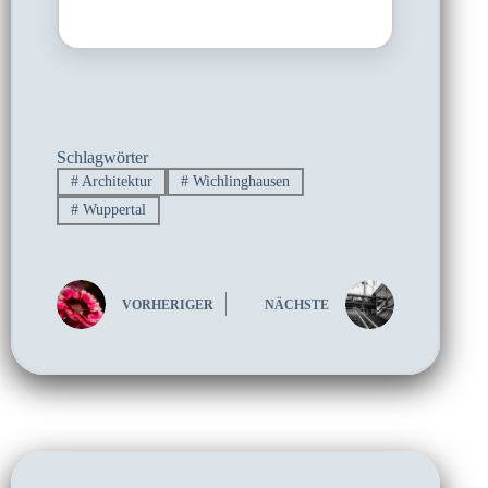
Schlagwörter
#
Architektur
#
Wichlinghausen
#
Wuppertal
VORHERIGER
NÄCHSTE