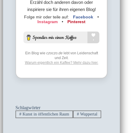
Erzähl doch anderen davon oder
inspiriere sie für ihren eigenen Blog!
Folge mir oder teile auf:
Facebook
•
Instagram
•
Pinterest
Ein Blog wie
czoczo.de
lebt von Leidenschaft
und Zeit.
Warum eigentlich ein Kaffee? Mehr dazu hier.
Schlagwörter
#
Kunst in öffentlichen Raum
#
Wuppertal