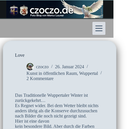
Zum
Inhalt
springen
Love
czoczo
26. Januar 2024
Kunst in öffentlichen Raum
,
Wuppertal
2 Kommentare
Das Traditionelle Wuppertaler Winter ist
zurückgekehrt…
Es Regnet wider. Bei dem Wetter bleibt nichts
anders übrig als die Konserve durchzusuchen
nach Bilder die noch nicht gezeigt sind.
Hier ist eine davon
kein besondere Bild. Aber durch die Farben