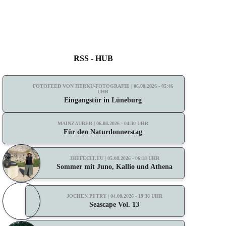
RSS - HUB
FOTOFEED VON HERKU-FOTOGRAFIE | 06.08.2026 - 05:46
UHR
Eingangstür in Lüneburg
MAINZAUBER | 06.08.2026 - 04:30 UHR
Für den Naturdonnerstag
3HEFECIT.EU | 05.08.2026 - 06:18 UHR
Sommer mit Juno, Kallio und Athena
JOCHEN PETRY | 04.08.2026 - 19:38 UHR
Seascape Vol. 13