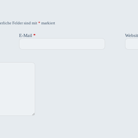
erliche Felder sind mit
*
markiert
E-Mail
*
Websi