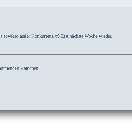
ja sowieso außer Konkurrenz 😉 Erst nächste Woche wieder.
ammenden Käthchen.