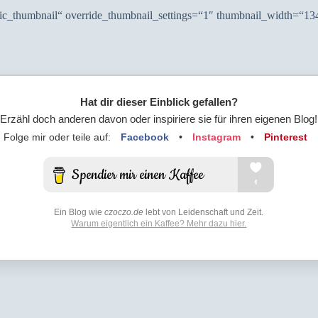
sic_thumbnail“ override_thumbnail_settings=“1″ thumbnail_width=“1
Hat dir dieser Einblick gefallen?
Erzähl doch anderen davon oder inspiriere sie für ihren eigenen Blog!
Folge mir oder teile auf:
Facebook
•
Instagram
•
Pinterest
Ein Blog wie
czoczo.de
lebt von Leidenschaft und Zeit.
Warum eigentlich ein Kaffee? Mehr dazu hier.