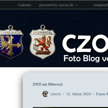
Zum
Galerien
powered by czoczo.de
Amateur
Inhalt
springen
DND am Mittwoch
czoczo
31. Januar 2024
Fauna &