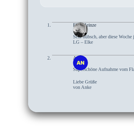
Elke Heinze
Sehr hübsch, aber diese Woche 
LG – Elke
Anke
Superschöne Aufnahme vom Fl
Liebe Grüße
von Anke