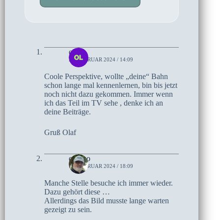
olaf
21. FEBRUAR 2024 / 14:09
Coole Perspektive, wollte „deine“ Bahn
schon lange mal kennenlernen, bin bis jetzt
noch nicht dazu gekommen. Immer wenn
ich das Teil im TV sehe , denke ich an
deine Beiträge.
Gruß Olaf
czoczo
17. FEBRUAR 2024 / 18:09
Manche Stelle besuche ich immer wieder.
Dazu gehört diese …
Allerdings das Bild musste lange warten
gezeigt zu sein.