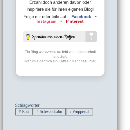
Erzähl doch anderen davon oder
inspiriere sie für ihren eigenen Blog!
Folge mir oder teile auf:
Facebook
•
Instagram
•
Pinterest
Ein Blog wie
czoczo.de
lebt von Leidenschaft
und Zeit.
Warum eigentlich ein Kaffee? Mehr dazu hier.
Schlagwörter
#
Rott
#
Schwebebahn
#
Wuppertal