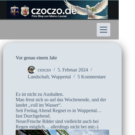
Zum
Inhalt
springen
Vor genau einem Jahr
czoczo
5. Februar 2024
Landschaft
,
Wuppertal
5 Kommentare
Es ist nicht zu Aushalten.
Man freut sich so auf das Wochenende, und der
landet „voll im Wasser“.
Seit Freitag Abend Regnet es in Wuppertal…
fast Durchgehend.
Neue/Frische Bilder sind vielleicht auch bei
Regen möglich… allerdings nicht bei mir;-)