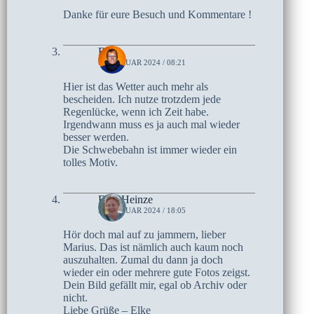
Danke für eure Besuch und Kommentare !
Birte
6. FEBRUAR 2024 / 08:21
Hier ist das Wetter auch mehr als
bescheiden. Ich nutze trotzdem jede
Regenlücke, wenn ich Zeit habe.
Irgendwann muss es ja auch mal wieder
besser werden.
Die Schwebebahn ist immer wieder ein
tolles Motiv.
Elke Heinze
5. FEBRUAR 2024 / 18:05
Hör doch mal auf zu jammern, lieber
Marius. Das ist nämlich auch kaum noch
auszuhalten. Zumal du dann ja doch
wieder ein oder mehrere gute Fotos zeigst.
Dein Bild gefällt mir, egal ob Archiv oder
nicht.
Liebe Grüße – Elke