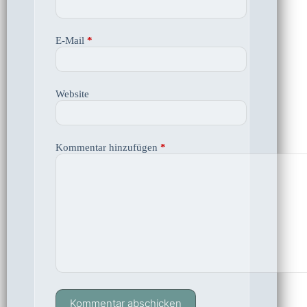
E-Mail
*
Website
Kommentar hinzufügen
*
Kommentar abschicken