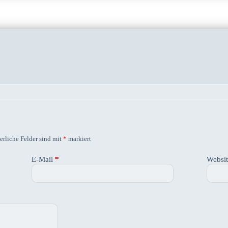
erliche Felder sind mit
*
markiert
E-Mail
*
Websi