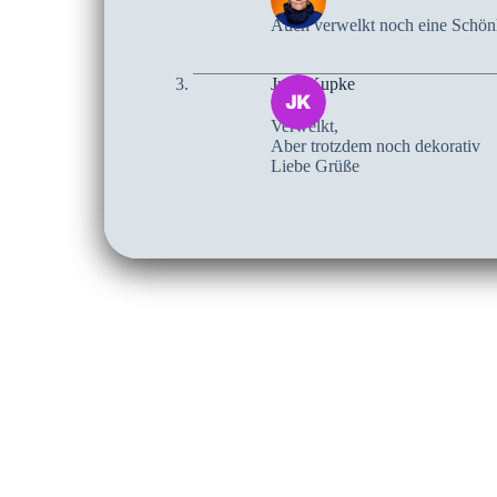
Auch verwelkt noch eine Schönhe
Jutta Kupke
Verwelkt,
Aber trotzdem noch dekorativ
Liebe Grüße