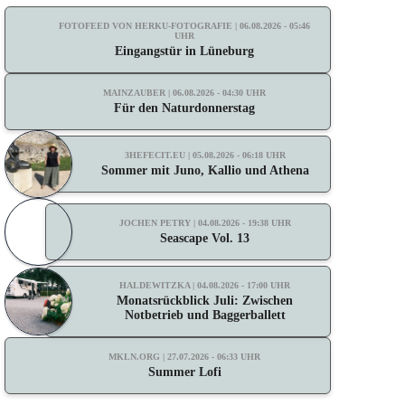
FOTOFEED VON HERKU-FOTOGRAFIE | 06.08.2026 - 05:46
UHR
Eingangstür in Lüneburg
MAINZAUBER | 06.08.2026 - 04:30 UHR
Für den Naturdonnerstag
3HEFECIT.EU | 05.08.2026 - 06:18 UHR
Sommer mit Juno, Kallio und Athena
JOCHEN PETRY | 04.08.2026 - 19:38 UHR
Seascape Vol. 13
HALDEWITZKA | 04.08.2026 - 17:00 UHR
Monatsrückblick Juli: Zwischen
Notbetrieb und Baggerballett
MKLN.ORG | 27.07.2026 - 06:33 UHR
Summer Lofi