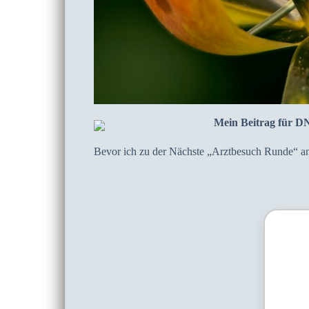
Mein Beitrag für D
Bevor ich zu der Nächste „Arztbesuch Runde“ an