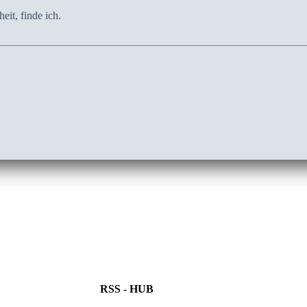
it, finde ich.
RSS - HUB