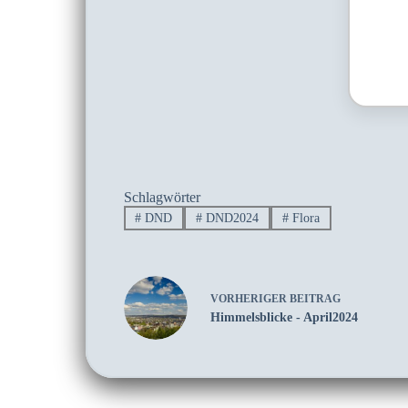
Schlagwörter
#
DND
#
DND2024
#
Flora
VORHERIGER
BEITRAG
Himmelsblicke - April2024