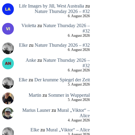
Life Images by Jill, West Australia
zu
Nature Thursday 2026 – #32
6. August 2026
Violetta
zu
Nature Thursday 2026 –
#32
6. August 2026
Elke
zu
Nature Thursday 2026 – #32
6. August 2026
Anke
zu
Nature Thursday 2026 –
#32
6. August 2026
Elke
zu
Der krumme Spiegel der Zeit
5. August 2026
Martin
zu
Sommer in Wuppertal
5. August 2026
Marius Launer
zu
Mural „Viktor“ –
Alice
4. August 2026
Elke
zu
Mural „Viktor“ – Alice
3. August 2026