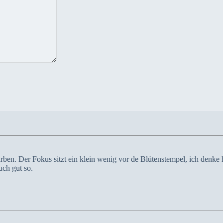
en. Der Fokus sitzt ein klein wenig vor de Blütenstempel, ich denke h
uch gut so.