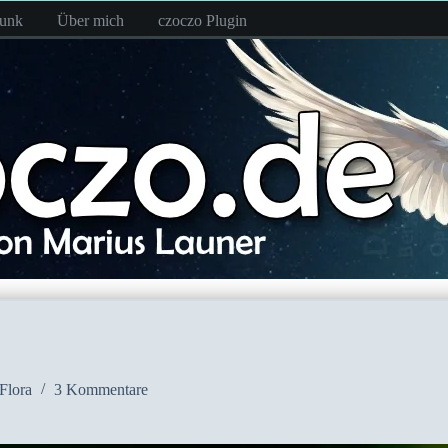
funk
Über mich
czoczo Plugin
Flora
3 Kommentare