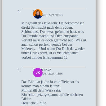
Birte
27. AUGUST 2024 / 07:04
Mir gefällt das Bild sehr. Da bekomme ich
direkt Sehnsucht nach dem Süden.
Schön, dass Du etwas gefunden hast, was
Dir Freude macht und Dich entspannt.
Perfekt muss es doch gar nicht sein. Was ist
auch schon perfekt, gerade bei der
Malerei….. Und wenn Du Dich da wieder
unter Druck setzt, ist es vielleicht auch
vorbei mit der Entspannung 😉
Jutta Kupke
26. AUGUST 2024 / 13:56
Das Bild hat ja direkt eine Tiefe, so als
könnte man hinein laufen.
Mir gefällt dein Werk sehr.
Bin schon jetzt gespannt auf die nächsten
Bilder.
Herzliche Grüße