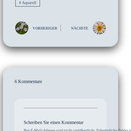
#
Aquarell
VORHERIGER
NÄCHSTE
6 Kommentare
Schreiben Sie einen Kommentar
Ihre E-Mail-Adresse wird nicht veröffentlicht.
Erforderliche Felder s