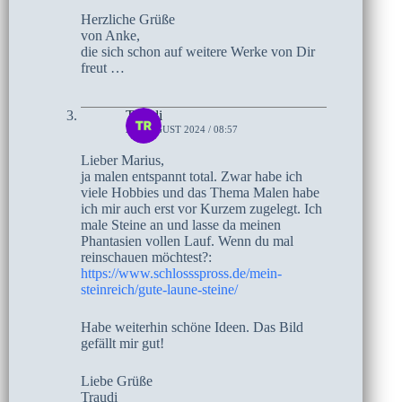
Herzliche Grüße
von Anke,
die sich schon auf weitere Werke von Dir
freut …
Traudi
28. AUGUST 2024 / 08:57
Lieber Marius,
ja malen entspannt total. Zwar habe ich
viele Hobbies und das Thema Malen habe
ich mir auch erst vor Kurzem zugelegt. Ich
male Steine an und lasse da meinen
Phantasien vollen Lauf. Wenn du mal
reinschauen möchtest?:
https://www.schlossspross.de/mein-
steinreich/gute-laune-steine/
Habe weiterhin schöne Ideen. Das Bild
gefällt mir gut!
Liebe Grüße
Traudi