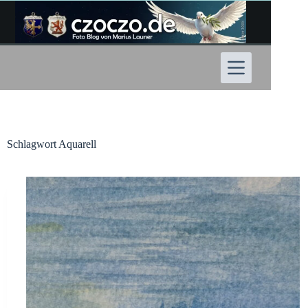
Zum
Inhalt
springen
Schlagwort
Aquarell