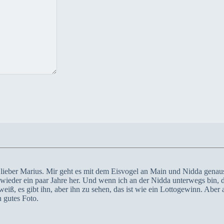
 lieber Marius. Mir geht es mit dem Eisvogel an Main und Nidda genau
on wieder ein paar Jahre her. Und wenn ich an der Nidda unterwegs bin,
eiß, es gibt ihn, aber ihn zu sehen, das ist wie ein Lottogewinn. Aber 
 gutes Foto.