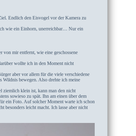
iel. Endlich den Eisvogel vor der Kamera zu
ich wie ein Einhorn, unerreichbar… Nur ein
er von mir entfernt, wie eine geschossene
darüber wollte ich in den Moment nicht
ürger aber vor allem für die viele verschiedene
s Wildnis bewegen. Also drehte ich meine
 ziemlich klein ist, kann man den nicht
istens sowieso zu spät. Ihn am einen über dem
für ein Foto. Auf solcher Moment warte ich schon
t besonders leicht macht. Ich lasse aber nicht