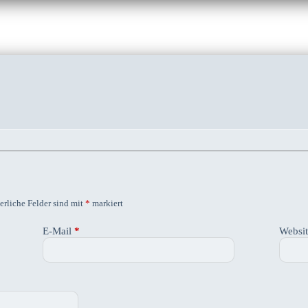
erliche Felder sind mit
*
markiert
E-Mail
*
Websi