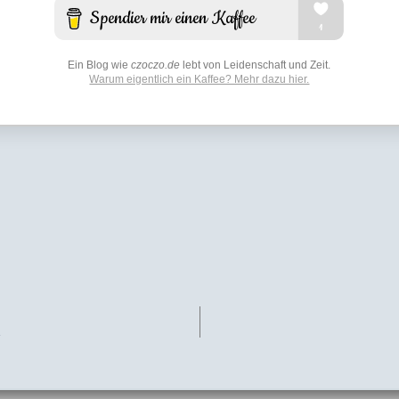
Ein Blog wie
czoczo.de
lebt von Leidenschaft und Zeit.
Warum eigentlich ein Kaffee? Mehr dazu hier.