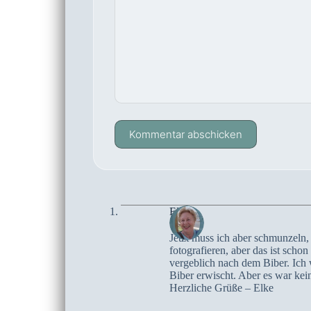
Kommentar abschicken
Elke
Jetzt muss ich aber schmunzeln,
fotografieren, aber das ist sch
vergeblich nach dem Biber. Ich w
Biber erwischt. Aber es war kein
Herzliche Grüße – Elke