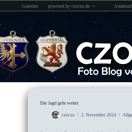
Zum
Galerien
powered by czoczo.de
Amateur
Inhalt
springen
Die Jagd geht weiter
czoczo
2. November 2024
Allg