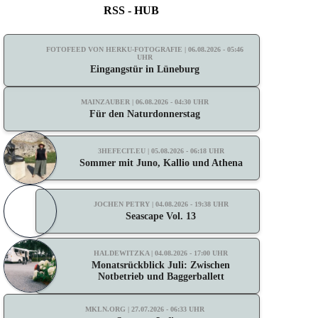
RSS - HUB
FOTOFEED VON HERKU-FOTOGRAFIE | 06.08.2026 - 05:46
UHR
Eingangstür in Lüneburg
MAINZAUBER | 06.08.2026 - 04:30 UHR
Für den Naturdonnerstag
3HEFECIT.EU | 05.08.2026 - 06:18 UHR
Sommer mit Juno, Kallio und Athena
JOCHEN PETRY | 04.08.2026 - 19:38 UHR
Seascape Vol. 13
HALDEWITZKA | 04.08.2026 - 17:00 UHR
Monatsrückblick Juli: Zwischen
Notbetrieb und Baggerballett
MKLN.ORG | 27.07.2026 - 06:33 UHR