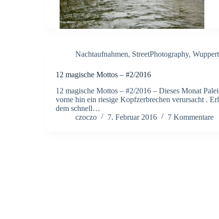
Nachtaufnahmen
,
StreetPhotography
,
Wuppert
12 magische Mottos – #2/2016
12 magische Mottos – #2/2016 – Dieses Monat Palei
vorne hin ein riesige Kopfzerbrechen verursacht . E
dem schnell…
czoczo
7. Februar 2016
7 Kommentare