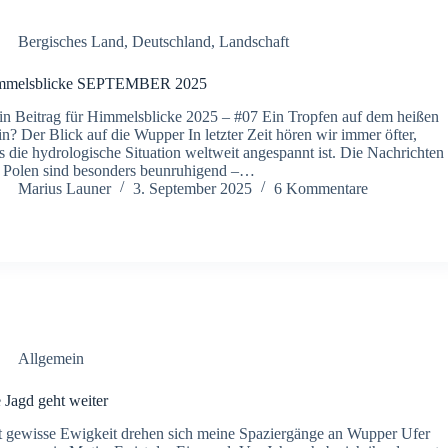
Bergisches Land
,
Deutschland
,
Landschaft
mmelsblicke SEPTEMBER 2025
n Beitrag für Himmelsblicke 2025 – #07 Ein Tropfen auf dem heißen
in? Der Blick auf die Wupper ​In letzter Zeit hören wir immer öfter,
s die hydrologische Situation weltweit angespannt ist. Die Nachrichten
 Polen sind besonders beunruhigend –…
Marius Launer
3. September 2025
6 Kommentare
Allgemein
 Jagd geht weiter
t gewisse Ewigkeit drehen sich meine Spaziergänge an Wupper Ufer