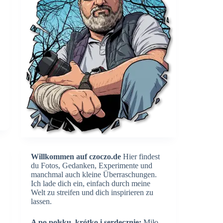
Willkommen auf czoczo.de
Hier findest
du Fotos, Gedanken, Experimente und
manchmal auch kleine Überraschungen.
Ich lade dich ein, einfach durch meine
Welt zu streifen und dich inspirieren zu
lassen.
A po polsku, krótko i serdecznie:
Miło,