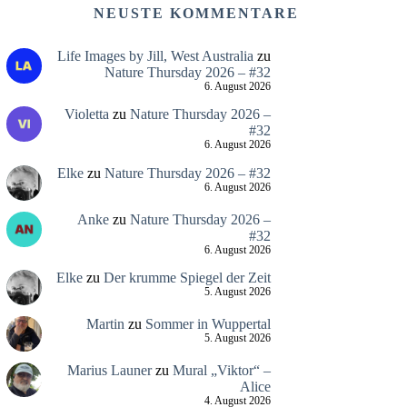
NEUSTE KOMMENTARE
Life Images by Jill, West Australia
zu
Nature Thursday 2026 – #32
6. August 2026
Violetta
zu
Nature Thursday 2026 –
#32
6. August 2026
Elke
zu
Nature Thursday 2026 – #32
6. August 2026
Anke
zu
Nature Thursday 2026 –
#32
6. August 2026
Elke
zu
Der krumme Spiegel der Zeit
5. August 2026
Martin
zu
Sommer in Wuppertal
5. August 2026
Marius Launer
zu
Mural „Viktor“ –
Alice
4. August 2026