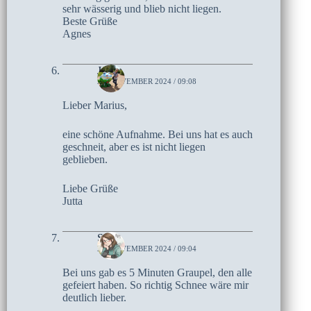
sehr wässerig und blieb nicht liegen.
Beste Grüße
Agnes
Jutta
21. NOVEMBER 2024 / 09:08
Lieber Marius,
eine schöne Aufnahme. Bei uns hat es auch
geschneit, aber es ist nicht liegen
geblieben.
Liebe Grüße
Jutta
Sari
21. NOVEMBER 2024 / 09:04
Bei uns gab es 5 Minuten Graupel, den alle
gefeiert haben. So richtig Schnee wäre mir
deutlich lieber.