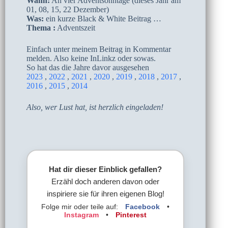
Wann:
An vier Adventsonntage (dieses Jahr am
01, 08, 15, 22 Dezember)
Was:
ein kurze Black & White Beitrag …
Thema :
Adventszeit
Einfach unter meinem Beitrag in Kommentar
melden. Also keine InLinkz oder sowas.
So hat das die Jahre davor ausgesehen
2023
,
2022
,
2021
,
2020
,
2019
,
2018
,
2017
,
2016
,
2015
,
2014
Also, wer Lust hat, ist herzlich eingeladen!
Hat dir dieser Einblick gefallen?
Erzähl doch anderen davon oder
inspiriere sie für ihren eigenen Blog!
Folge mir oder teile auf:
Facebook
•
Instagram
•
Pinterest