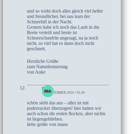
und so wirkt doch alles gleich viel heller
und freundlicher, bei uns kam der
Schneefall in der Nacht.
Gestern habe ich noch das Laub in die
Beete verteilt und heute ist
Schneeschaufeln angesagt, na ja noch
nicht, so viel hat es dann doch nicht
geschneit.
Herzliche Grüße
zum Naturdonnerstag
von Anke
mano
21. NOVEMBER 2024 / 05:28
schön sieht das aus – alles ist mit
puderzucker überzogen! hier hatten wir
auch schon die ersten flocken, aber nichts
ist liegengeblieben.
liebe grüße von mano