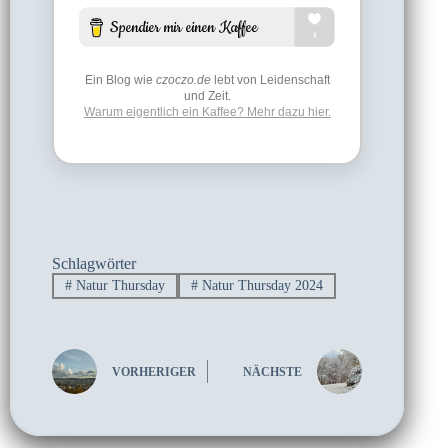
Ein Blog wie
czoczo.de
lebt von Leidenschaft
und Zeit.
Warum eigentlich ein Kaffee? Mehr dazu hier.
Schlagwörter
#
Natur Thursday
#
Natur Thursday 2024
VORHERIGER
NÄCHSTE