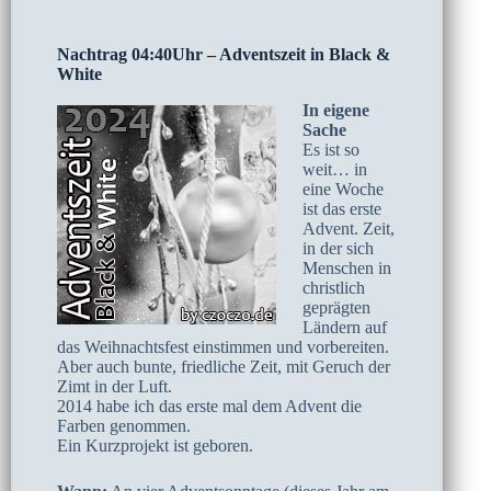
Nachtrag 04:40Uhr – Adventszeit in Black &
White
In eigene
Sache
Es ist so
weit… in
eine Woche
ist das erste
Advent. Zeit,
in der sich
Menschen in
christlich
geprägten
Ländern auf
das Weihnachtsfest einstimmen und vorbereiten.
Aber auch bunte, friedliche Zeit, mit Geruch der
Zimt in der Luft.
2014 habe ich das erste mal dem Advent die
Farben genommen.
Ein Kurzprojekt ist geboren.