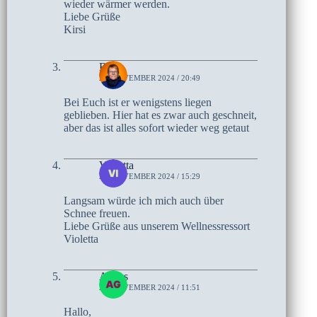
wieder wärmer werden.
Liebe Grüße
Kirsi
Birte
21. NOVEMBER 2024 / 20:49
Bei Euch ist er wenigstens liegen
geblieben. Hier hat es zwar auch geschneit,
aber das ist alles sofort wieder weg getaut
Violetta
21. NOVEMBER 2024 / 15:29
Langsam würde ich mich auch über
Schnee freuen.
Liebe Grüße aus unserem Wellnessressort
Violetta
Agnes
21. NOVEMBER 2024 / 11:51
Hallo,