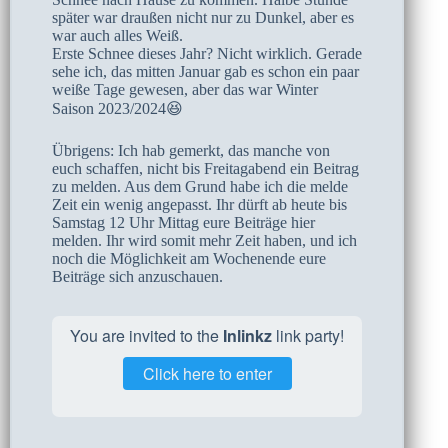
später war draußen nicht nur zu Dunkel, aber es
war auch alles Weiß.
Erste Schnee dieses Jahr? Nicht wirklich. Gerade
sehe ich, das mitten Januar gab es schon ein paar
weiße Tage gewesen, aber das war Winter
Saison 2023/2024😆
Übrigens: Ich hab gemerkt, das manche von
euch schaffen, nicht bis Freitagabend ein Beitrag
zu melden. Aus dem Grund habe ich die melde
Zeit ein wenig angepasst. Ihr dürft ab heute bis
Samstag 12 Uhr Mittag eure Beiträge hier
melden. Ihr wird somit mehr Zeit haben, und ich
noch die Möglichkeit am Wochenende eure
Beiträge sich anzuschauen.
You are invited to the
Inlinkz
link party!
Click here to enter