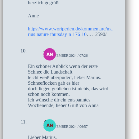
herzlich gegrüßt
Anne
https://www.wortperlen.de/kommentare/ma
rius-nature-thursday-n-176-10
….12590/
anna
21. NOVEMBER 2024 / 07:26
Ein schöner Anblick wenn der erste
Schnee die Landschaft
leicht weiß überpudert, lieber Marius.
Schneeflocken gab es hier ,
doch liegen geblieben ist nichts, das wird
schon noch kommen.
Ich wünsche dir ein entspanntes
Wochenende, lieber Gruß von Anna
Anke
21. NOVEMBER 2024 / 06:57
Lieber Marius,