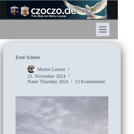
Zum
Inhalt
springen
Erste Schnee
Marius Launer
21. November 2024
Natur Thursday 2024
13 Kommentare