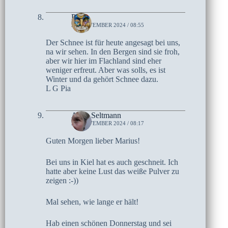
Pia
21. NOVEMBER 2024 / 08:55
Der Schnee ist für heute angesagt bei uns,
na wir sehen. In den Bergen sind sie froh,
aber wir hier im Flachland sind eher
weniger erfreut. Aber was solls, es ist
Winter und da gehört Schnee dazu.
L G Pia
Anne Seltmann
21. NOVEMBER 2024 / 08:17
Guten Morgen lieber Marius!
Bei uns in Kiel hat es auch geschneit. Ich
hatte aber keine Lust das weiße Pulver zu
zeigen :-))
Mal sehen, wie lange er hält!
Hab einen schönen Donnerstag und sei