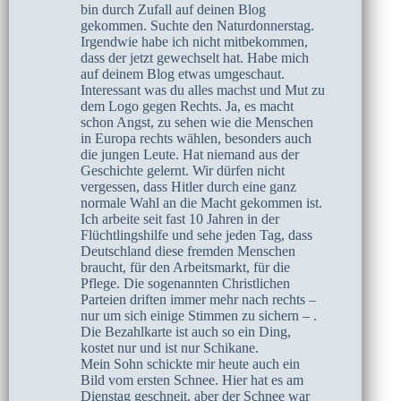
bin durch Zufall auf deinen Blog
gekommen. Suchte den Naturdonnerstag.
Irgendwie habe ich nicht mitbekommen,
dass der jetzt gewechselt hat. Habe mich
auf deinem Blog etwas umgeschaut.
Interessant was du alles machst und Mut zu
dem Logo gegen Rechts. Ja, es macht
schon Angst, zu sehen wie die Menschen
in Europa rechts wählen, besonders auch
die jungen Leute. Hat niemand aus der
Geschichte gelernt. Wir dürfen nicht
vergessen, dass Hitler durch eine ganz
normale Wahl an die Macht gekommen ist.
Ich arbeite seit fast 10 Jahren in der
Flüchtlingshilfe und sehe jeden Tag, dass
Deutschland diese fremden Menschen
braucht, für den Arbeitsmarkt, für die
Pflege. Die sogenannten Christlichen
Parteien driften immer mehr nach rechts –
nur um sich einige Stimmen zu sichern – .
Die Bezahlkarte ist auch so ein Ding,
kostet nur und ist nur Schikane.
Mein Sohn schickte mir heute auch ein
Bild vom ersten Schnee. Hier hat es am
Dienstag geschneit, aber der Schnee war