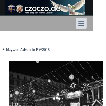
Zum
Inhalt
springen
Schlagwort
Advent in BW2018