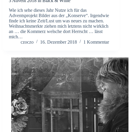
3 Advent 2018 in Black & White
Wie ich sehe dieses Jahr Nutze ich für das
Adventsprojekt Bilder aus der „Konserve“. Irgendwie
finde ich keine Zeit/Lust um was neues zu machen.
Weihnachtsmerkte ziehen mich letztens nicht wirklich
an … die Kommerz welsche dort Herrscht … lässt
mich…
czoczo
16. Dezember 2018
1 Kommentar