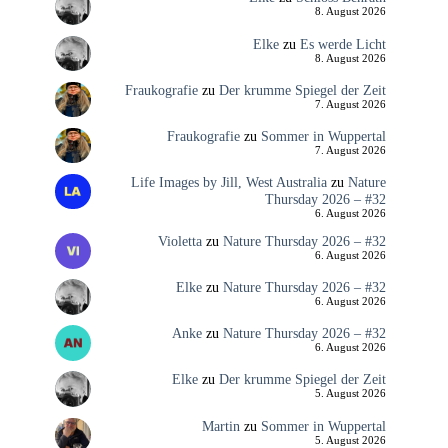
8. August 2026
Elke
zu
Es werde Licht
8. August 2026
Fraukografie
zu
Der krumme Spiegel der Zeit
7. August 2026
Fraukografie
zu
Sommer in Wuppertal
7. August 2026
Life Images by Jill, West Australia
zu
Nature
Thursday 2026 – #32
6. August 2026
Violetta
zu
Nature Thursday 2026 – #32
6. August 2026
Elke
zu
Nature Thursday 2026 – #32
6. August 2026
Anke
zu
Nature Thursday 2026 – #32
6. August 2026
Elke
zu
Der krumme Spiegel der Zeit
5. August 2026
Martin
zu
Sommer in Wuppertal
5. August 2026