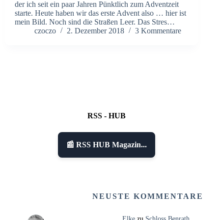
der ich seit ein paar Jahren Pünktlich zum Adventzeit
starte. Heute haben wir das erste Advent also … hier ist
mein Bild. Noch sind die Straßen Leer. Das Stres…
czoczo
2. Dezember 2018
3 Kommentare
RSS - HUB
📰 RSS HUB Magazin...
NEUSTE KOMMENTARE
Elke
zu
Schloss Benrath