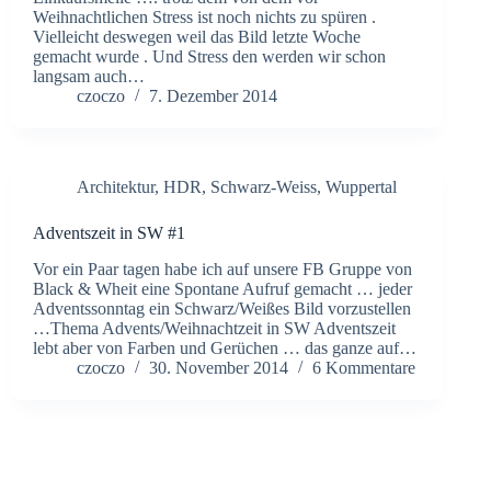
Weihnachtlichen Stress ist noch nichts zu spüren .
Vielleicht deswegen weil das Bild letzte Woche
gemacht wurde . Und Stress den werden wir schon
langsam auch…
czoczo
7. Dezember 2014
Architektur
,
HDR
,
Schwarz-Weiss
,
Wuppertal
Adventszeit in SW #1
Vor ein Paar tagen habe ich auf unsere FB Gruppe von
Black & Wheit eine Spontane Aufruf gemacht … jeder
Adventssonntag ein Schwarz/Weißes Bild vorzustellen
…Thema Advents/Weihnachtzeit in SW Adventszeit
lebt aber von Farben und Gerüchen … das ganze auf…
czoczo
30. November 2014
6 Kommentare