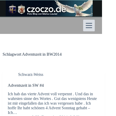
Zum
Inhalt
springen
Schlagwort
Adventszeit in BW2014
Schwarz-Weiss
Adventszeit in SW #4
Ich hab das vierte Advent voll verpennt . Und das in
wahrsten sinne des Wortes . Gut das wenigstens Heute
ist mir eingefallen das ich was vergessen habe . Ich
hoffe Ihr habt schönen 4 Advent Sonntag gehabt –
Ich…