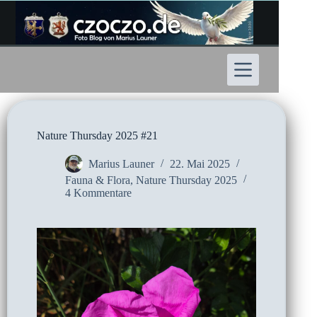
Zum
Inhalt
springen
Nature Thursday 2025 #21
Marius Launer
22. Mai 2025
Fauna & Flora
,
Nature Thursday 2025
4 Kommentare