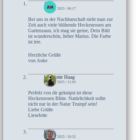
Anke
23. MAI 2025 / 06:17
Bei uns in der Nachbarschaft sieht man zur
Zeit auch viele blühende Heckenrosen am
Gartenzaun, ich mag sie gerne, Dein Bild
ist wunderschön, lieber Marius. Die Farbe
ist irre.
Herzliche Grüße
von Anke
Lieselotte Haag
22. MAI 2025 / 11:05
Perfekt von dir geknipst ist diese
Heckenrosen Blüte. Natürlichkeit sollte
nicht nur in der Natur Trumpf sein!
Liebe Grüße
Lieselotte
Elke
22. MAI 2025 / 10:52