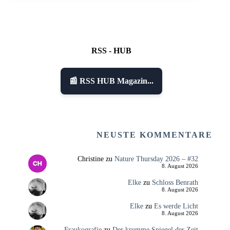
RSS - HUB
📰 RSS HUB Magazin...
NEUSTE KOMMENTARE
Christine
zu
Nature Thursday 2026 – #32
8. August 2026
Elke
zu
Schloss Benrath
8. August 2026
Elke
zu
Es werde Licht
8. August 2026
Fraukografie
zu
Der krumme Spiegel der Zeit