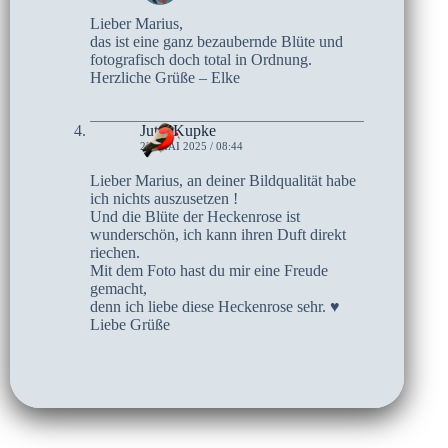
Lieber Marius,
das ist eine ganz bezaubernde Blüte und
fotografisch doch total in Ordnung.
Herzliche Grüße – Elke
Jutta Kupke
22. MAI 2025 / 08:44
Lieber Marius, an deiner Bildqualität habe
ich nichts auszusetzen !
Und die Blüte der Heckenrose ist
wunderschön, ich kann ihren Duft direkt
riechen.
Mit dem Foto hast du mir eine Freude
gemacht,
denn ich liebe diese Heckenrose sehr. ♥
Liebe Grüße