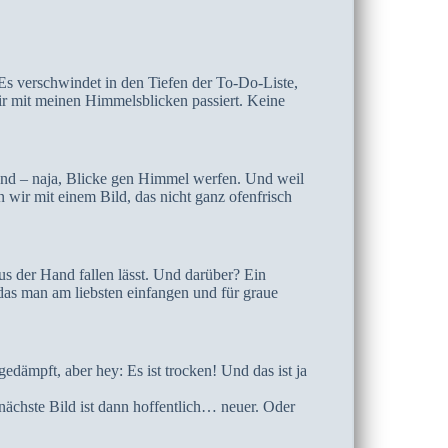
Es verschwindet in den Tiefen der To-Do-Liste,
r mit meinen Himmelsblicken passiert. Keine
und – naja, Blicke gen Himmel werfen. Und weil
 wir mit einem Bild, das nicht ganz ofenfrisch
us der Hand fallen lässt. Und darüber? Ein
 das man am liebsten einfangen und für graue
ämpft, aber hey: Es ist trocken! Und das ist ja
ächste Bild ist dann hoffentlich… neuer. Oder