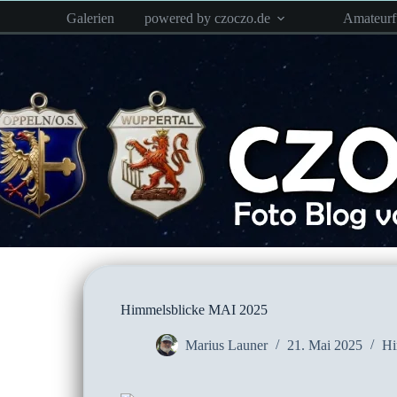
Zum
Galerien
powered by czoczo.de
Amateur
Inhalt
springen
Himmelsblicke MAI 2025
Marius Launer
21. Mai 2025
Hi