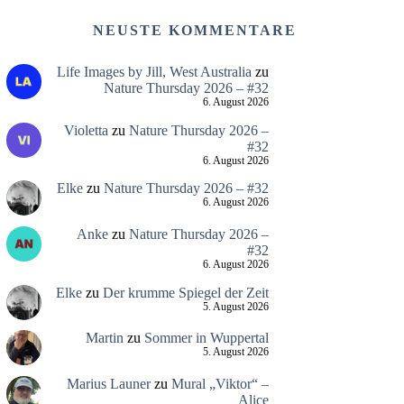
NEUSTE KOMMENTARE
Life Images by Jill, West Australia
zu
Nature Thursday 2026 – #32
6. August 2026
Violetta
zu
Nature Thursday 2026 –
#32
6. August 2026
Elke
zu
Nature Thursday 2026 – #32
6. August 2026
Anke
zu
Nature Thursday 2026 –
#32
6. August 2026
Elke
zu
Der krumme Spiegel der Zeit
5. August 2026
Martin
zu
Sommer in Wuppertal
5. August 2026
Marius Launer
zu
Mural „Viktor“ –
Alice