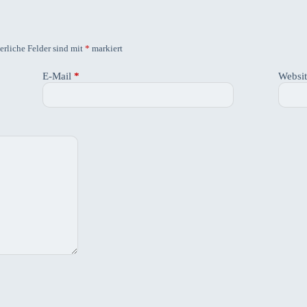
erliche Felder sind mit
*
markiert
E-Mail
*
Websi