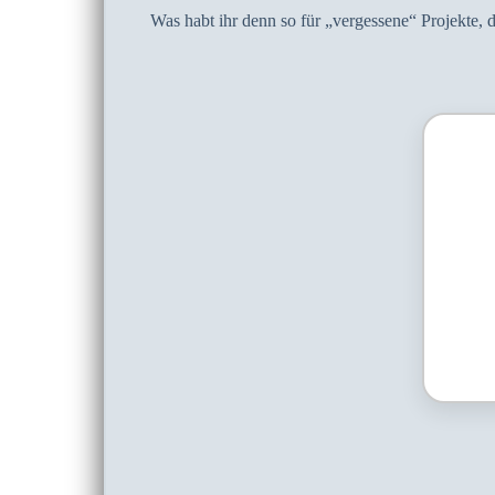
Was habt ihr denn so für „vergessene“ Projekte, d