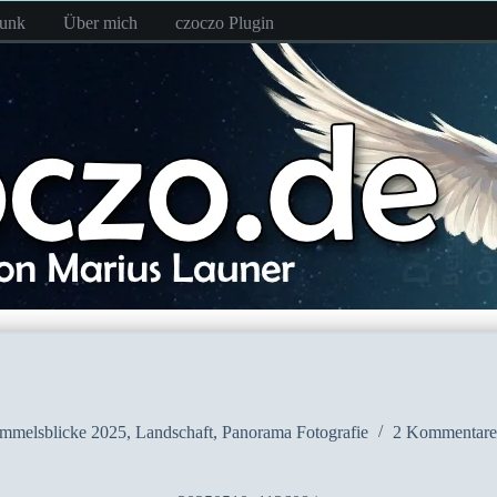
funk
Über mich
czoczo Plugin
mmelsblicke 2025
,
Landschaft
,
Panorama Fotografie
2 Kommentare