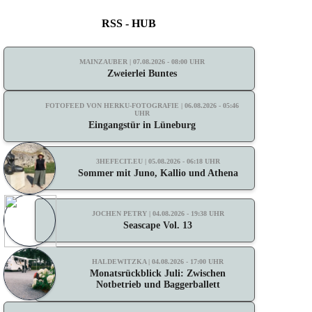
RSS - HUB
MAINZAUBER | 07.08.2026 - 08:00 UHR
Zweierlei Buntes
FOTOFEED VON HERKU-FOTOGRAFIE | 06.08.2026 - 05:46
UHR
Eingangstür in Lüneburg
3HEFECIT.EU | 05.08.2026 - 06:18 UHR
Sommer mit Juno, Kallio und Athena
JOCHEN PETRY | 04.08.2026 - 19:38 UHR
Seascape Vol. 13
HALDEWITZKA | 04.08.2026 - 17:00 UHR
Monatsrückblick Juli: Zwischen
Notbetrieb und Baggerballett