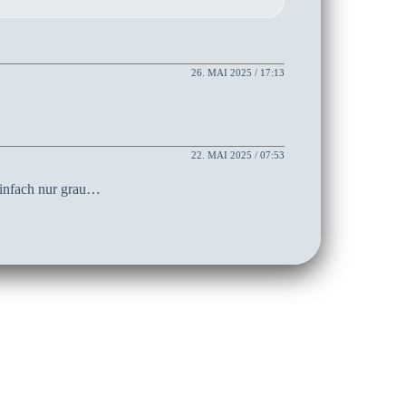
26. MAI 2025 / 17:13
22. MAI 2025 / 07:53
 einfach nur grau…